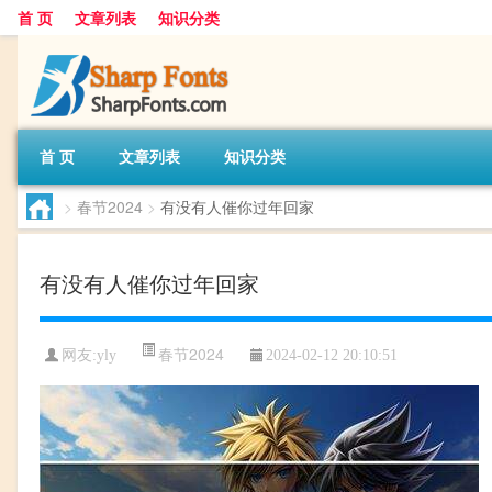
首 页
文章列表
知识分类
首 页
文章列表
知识分类
>
春节2024
>
有没有人催你过年回家
有没有人催你过年回家
春节2024
网友:
yly
2024-02-12 20:10:51