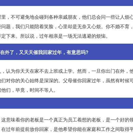
村里，不可避免地会碰到各种亲戚朋友，他们总会问一些让人烦
些问题，我们只能陪着笑脸，心里却是无奈又心烦。你不婚不育
早定下来。所以说，过年相亲是一场无法逃避的烦恼。
在外了，又天天催我回家过年，有意思吗?
人，认为你天天在家不去上班或上学。然而，一旦你出门在外，
他们对你的关心始终是深深的。父母催你回家过年，虽然有时候
陪他们，毕竟，时间不等人。
！这意味着你的老板是一个真正为员工着想的老板，是一个好的
，在过年前提前放你回家，是他希望你能在家庭和工作之间取得