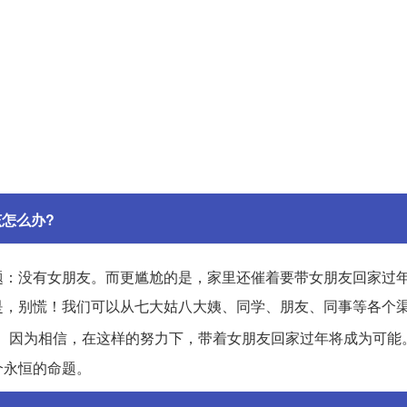
怎么办?
题：没有女朋友。而更尴尬的是，家里还催着要带女朋友回家过
是，别慌！我们可以从七大姑八大姨、同学、朋友、同事等各个
。因为相信，在这样的努力下，带着女朋友回家过年将成为可能
个永恒的命题。