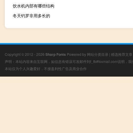
饮水机内部有哪些结构
冬天钓罗非用多长的
Copyright © 2012 - 2026
Sharp Fonts
Powered by
网站分类目录
|
精选推荐文章
声明：本站内容来自互联网，如信息有错误可发邮件到f_fb#foxmail.com说明
本站仅为个人兴趣爱好，不接盈利性广告及商业合作