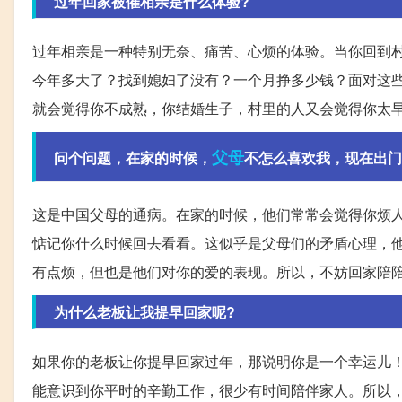
过年回家被催相亲是什么体验?
过年相亲是一种特别无奈、痛苦、心烦的体验。当你回到
今年多大了？找到媳妇了没有？一个月挣多少钱？面对这
就会觉得你不成熟，你结婚生子，村里的人又会觉得你太
父母
问个问题，在家的时候，
不怎么喜欢我，现在出门
这是中国父母的通病。在家的时候，他们常常会觉得你烦
惦记你什么时候回去看看。这似乎是父母们的矛盾心理，
有点烦，但也是他们对你的爱的表现。所以，不妨回家陪
为什么老板让我提早回家呢?
如果你的老板让你提早回家过年，那说明你是一个幸运儿
能意识到你平时的辛勤工作，很少有时间陪伴家人。所以