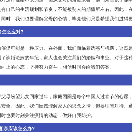
也有自己的生活规划和节奏，不能被别人的期望所左右。因此，
。同时，我们也要理解父母的心情，毕竟他们只是希望我们过得
?怎么应对?
的催促可能是一种压力。在外面，我们面临着诱惑与机遇，这既
到了谈婚论嫁的年纪，家人也会关注我们的婚姻和事业。对于这
极向上的心态，坚持努力奋斗，相信时间会给我们答案。
管父母盼望儿女回家过年，家庭团圆是每个中国人过春节的心愿
生安全。因此，我们应该理解家人的思念之情，但要理智对待。
同时也要时刻关注疫情的动态，做好自我防护。
相亲应该怎么办?