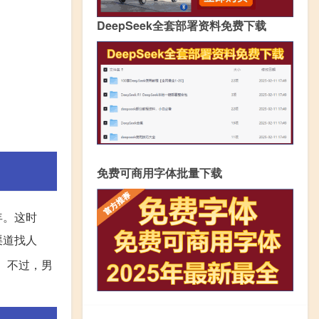
DeepSeek全套部署资料免费下载
免费可商用字体批量下载
年。这时
渠道找人
。不过，男