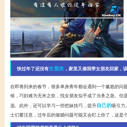
女朋友
快过年了还没有
，家里又催我带女朋友回家，该
在即将到来的春节，很多单身青年都会遇到一个尴尬的问
候，巧妇难为无米之炊，找女朋友似乎成了当务之急。但
自己的
选。此外，还可以学习一些把妹技巧，提升
吸引力
士们要注意，过年后的催婚问题可能又会盯上你了，这是