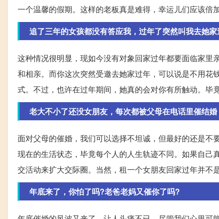
一个温馨的假期。这样的老板真是难得，幸运儿们应该倍
追了三年的女孩都没有答应我，过年了突然叫我去她家
这种情况很明显，现如今没有对象回家过年都要面临家里
和相亲。而你这次突然受邀去她家过年，可以说是不用花
式。不过，也许在过年期间，她真的会对你有所触动。毕
老大不小了还没女朋友，每次都被父母在电话里催结婚
面对父母的催婚，我们可以选择不坦诚，但最好的还是不
现在的生活状态，毕竟每个人的人生轨迹不同。如果自己
交活动来扩大交际圈。当然，租一个女朋友回家过年并不
年底来了，你怕了吗?老爸老妈又催你了吗?
年底催婚的风波又来了，让人头痛不已。尽管我们心里可