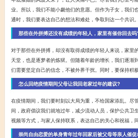
业。所以，我们不能小觑他们的意愿。但作为子女，我们
通时，我们要表达自己的想法和难处，争取到达一个共识
那些在外拼搏还没有成绩的年轻人，家里有催你回去吗
对于那些在外拼搏，却没有取得成绩的年轻人来说，家里
天堂，也是逐梦者的炼狱。但随着年龄的增长，我们逐渐
们需要坚定自己的信念，不被外界干扰。同时，要保持积
怎么回绝疫情期间父母让我回老家过年的建议?
在疫情期间，我们要时刻以大局为重，不给国家添乱。尽
间，政府倡议我们就地过年，减少流动人员，保护公共卫
视频等方式，与家人保持联系，表达自己的关心和祝福，
崇尚自由恋爱的单身青年过年回家后被父母等亲人催促