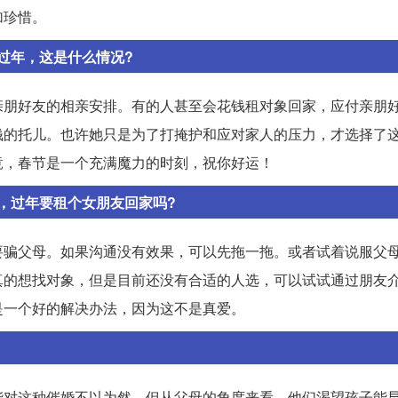
加珍惜。
过年，这是什么情况?
亲朋好友的相亲安排。有的人甚至会花钱租对象回家，应付亲朋
钱的托儿。也许她只是为了打掩护和应对家人的压力，才选择了
竟，春节是一个充满魔力的时刻，祝你好运！
，过年要租个女朋友回家吗?
要骗父母。如果沟通没有效果，可以先拖一拖。或者试着说服父
真的想找对象，但是目前还没有合适的人选，可以试试通过朋友
是一个好的解决办法，因为这不是真爱。
能对这种催婚不以为然，但从父母的角度来看，他们渴望孩子能