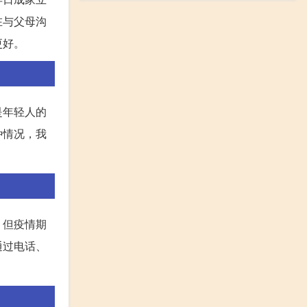
在与父母沟
更好。
是年轻人的
种情况，我
，但疫情期
通过电话、