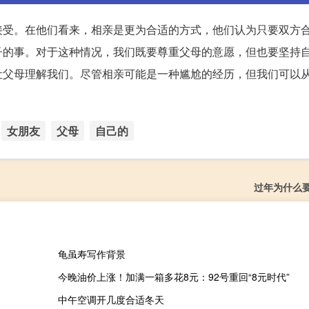
接受。在他们看来，相亲是更为合适的方式，他们认为只要双方
子的事。对于这种情况，我们既要尊重父母的意愿，但也要坚持
让父母理解我们。尽管相亲可能是一种尴尬的经历，但我们可以
女朋友
父母
自己的
过年为什么
龟虽寿写作背景
今晚油价上涨！加满一箱多花8元：92号重回“8元时代”
中午空调开几度合适冬天