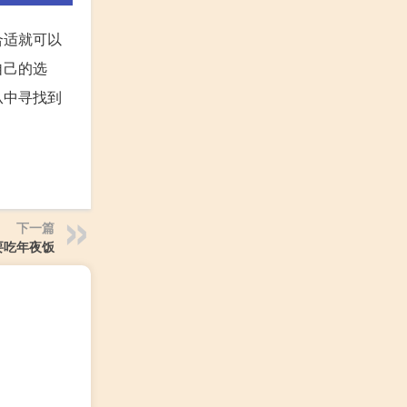
合适就可以
自己的选
从中寻找到
下一篇
要吃年夜饭