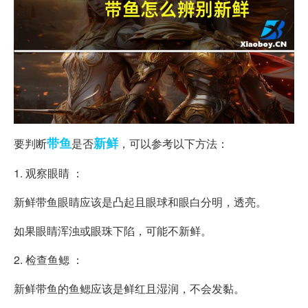
带鱼
新鲜
要判断
是否
，可以参考以下方法：
1. 观察眼睛 ：
新鲜带鱼眼睛应该是凸起且眼球和眼白分明，透亮。
如果眼睛浑浊或眼珠下陷，可能不新鲜。
2. 检查鱼鳃 ：
新鲜带鱼的鱼鳃应该是鲜红且湿润，不会发黏。