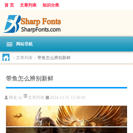
首 页
文章列表
知识分类
网站导航
>
文章列表
>
带鱼怎么辨别新鲜
带鱼怎么辨别新鲜
文章列表
网友:
dy
2024-12-25 13:56:02