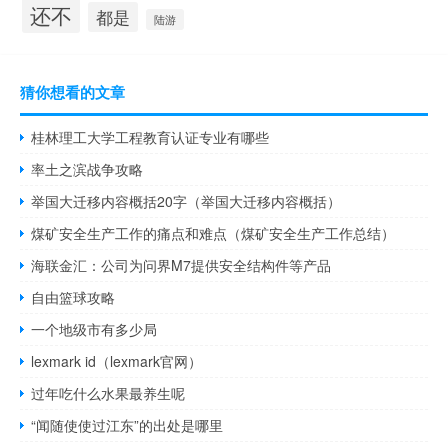
还不
都是
陆游
猜你想看的文章
桂林理工大学工程教育认证专业有哪些
率土之滨战争攻略
举国大迁移内容概括20字（举国大迁移内容概括）
煤矿安全生产工作的痛点和难点（煤矿安全生产工作总结）
海联金汇：公司为问界M7提供安全结构件等产品
自由篮球攻略
一个地级市有多少局
lexmark id（lexmark官网）
过年吃什么水果最养生呢
“闻随使使过江东”的出处是哪里