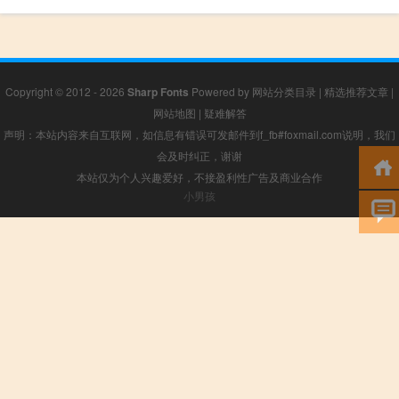
Copyright © 2012 - 2026
Sharp Fonts
Powered by
网站分类目录
|
精选推荐文章
|
网站地图
|
疑难解答
声明：本站内容来自互联网，如信息有错误可发邮件到f_fb#foxmail.com说明，我们
会及时纠正，谢谢
本站仅为个人兴趣爱好，不接盈利性广告及商业合作
小男孩