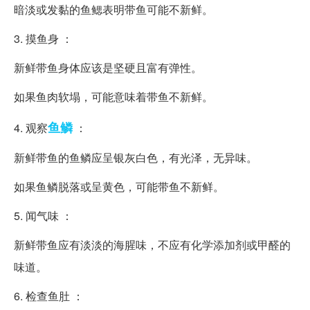
暗淡或发黏的鱼鳃表明带鱼可能不新鲜。
3. 摸鱼身 ：
新鲜带鱼身体应该是坚硬且富有弹性。
如果鱼肉软塌，可能意味着带鱼不新鲜。
鱼鳞
4. 观察
：
新鲜带鱼的鱼鳞应呈银灰白色，有光泽，无异味。
如果鱼鳞脱落或呈黄色，可能带鱼不新鲜。
5. 闻气味 ：
新鲜带鱼应有淡淡的海腥味，不应有化学添加剂或甲醛的
味道。
6. 检查鱼肚 ：