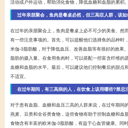
活动或户外运动，帮助消化食物，降低血糖和血脂的累积
过年亲朋聚会，鱼肉是餐桌必然，但三高症人群，该如
在过年的亲朋聚会上，鱼肉是餐桌上必不可少的美食。然
有一些注意事项的。首先，可以提醒他们选择鱼的品种时
米伽-3脂肪酸，对于降低血压、改善血脂等有很好的效果
脂肪的摄入量。在食用鱼肉时，可以搭配一些富含纤维的
血糖和血脂的水平。最后，可以建议他们控制餐后的甜点
不适宜。
在过年期间，有三高病的人，在饮食上该用哪些?禁忌
对于患有血脂、血糖和血压三高的人群来说，在过年期间
燕麦、豆类和全谷类食物，这些食物有助于控制血糖和血
食物含有丰富的欧米伽-3脂肪酸，有益于心血管健康。同