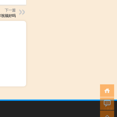
下一篇
节祝福好吗
小男孩