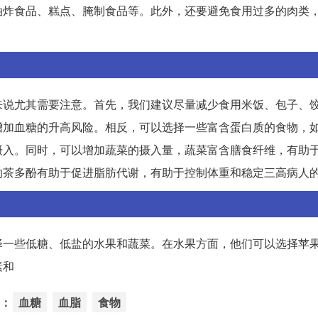
油炸食品、糕点、腌制食品等。此外，还要避免食用过多的肉类
来说尤其需要注意。首先，我们建议尽量减少食用米饭、包子、
增加血糖的升高风险。相反，可以选择一些富含蛋白质的食物，
摄入。同时，可以增加蔬菜的摄入量，蔬菜富含膳食纤维，有助
的茶多酚有助于促进脂肪代谢，有助于控制体重和稳定三高病人
择一些低糖、低盐的水果和蔬菜。在水果方面，他们可以选择苹
素和
：
血糖
血脂
食物