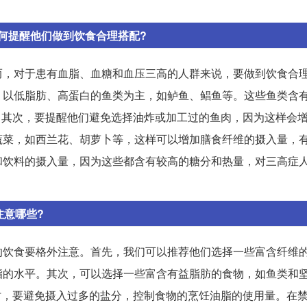
。
何提醒他们做到饮食合理搭配?
而，对于患有血脂、血糖和血压三高的人群来说，要做到饮食合
，以低脂肪、高蛋白的鱼类为主，如鲈鱼、鲳鱼等。这些鱼类含
。其次，要提醒他们避免选择油炸或加工过的鱼肉，因为这样会
蔬菜，如西兰花、胡萝卜等，这样可以增加膳食纤维的摄入量，
和饮料的摄入量，因为这些都含有较高的糖分和热量，对三高症
注意哪些?
的饮食要格外注意。首先，我们可以推荐他们选择一些富含纤维
脂的水平。其次，可以选择一些富含有益脂肪的食物，如鱼类和
时，要避免摄入过多的盐分，控制食物的烹饪油脂的使用量。在