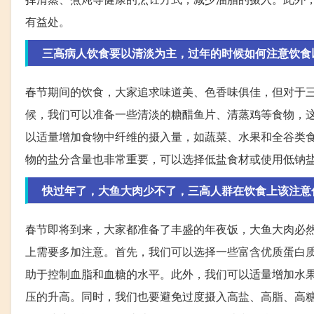
有益处。
三高病人饮食要以清淡为主，过年的时候如何注意饮食
春节期间的饮食，大家追求味道美、色香味俱佳，但对于
候，我们可以准备一些清淡的糖醋鱼片、清蒸鸡等食物，
以适量增加食物中纤维的摄入量，如蔬菜、水果和全谷类
物的盐分含量也非常重要，可以选择低盐食材或使用低钠
快过年了，大鱼大肉少不了，三高人群在饮食上该注意
春节即将到来，大家都准备了丰盛的年夜饭，大鱼大肉必
上需要多加注意。首先，我们可以选择一些富含优质蛋白
助于控制血脂和血糖的水平。此外，我们可以适量增加水
压的升高。同时，我们也要避免过度摄入高盐、高脂、高