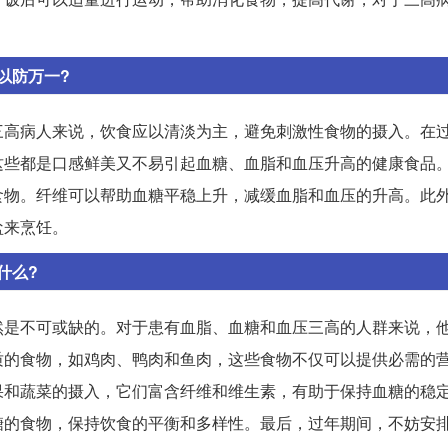
以防万一?
三高病人来说，饮食应以清淡为主，避免刺激性食物的摄入。在
这些都是口感鲜美又不易引起血糖、血脂和血压升高的健康食品
食物。纤维可以帮助血糖平稳上升，减缓血脂和血压的升高。此
盐来烹饪。
什么?
然是不可或缺的。对于患有血脂、血糖和血压三高的人群来说，
质的食物，如鸡肉、鸭肉和鱼肉，这些食物不仅可以提供必需的
果和蔬菜的摄入，它们富含纤维和维生素，有助于保持血糖的稳
糖的食物，保持饮食的平衡和多样性。最后，过年期间，不妨安