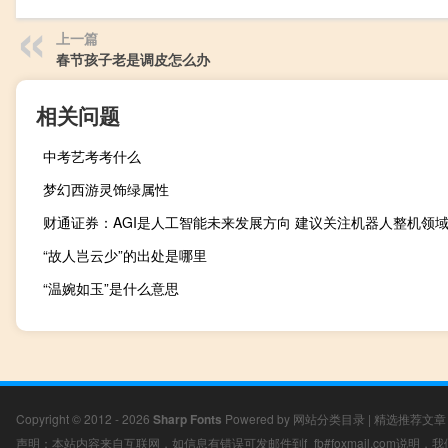
上一篇
春节孩子老是调皮怎么办
相关问题
中考艺考考什么
梦幻西游灵饰绿属性
财通证券：AGI是人工智能未来发展方向 建议关注机器人整机领
“故人岂云少”的出处是哪里
“温婉如玉”是什么意思
Copyright © 2012 - 2026
Sharp Fonts
Powered by
网站分类目录
|
精选推荐文章
声明：本站内容来自互联网，如信息有错误可发邮件到f_fb#foxmail.com说明