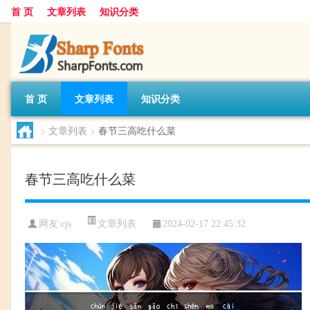
首 页
文章列表
知识分类
首 页
文章列表
知识分类
>
文章列表
>
春节三高吃什么菜
春节三高吃什么菜
文章列表
网友:
cjs
2024-02-17 22:45:32