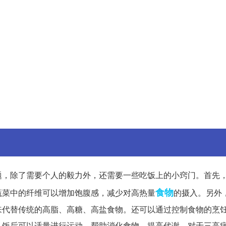
题，除了需要个人的毅力外，还需要一些吃饭上的小窍门。首先
食物
蔬菜中的纤维可以增加饱腹感，减少对高热量
的摄入。另外
来代替传统的高脂、高糖、高盐食物。还可以通过控制食物的烹
，饭后可以适量进行运动，帮助消化食物，提高代谢，对于三高