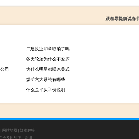
跟领导提前说春
二建执业印章取消了吗
冬天轮胎为什么不爱坏
域公司
为什么明星都喝冰美式
煤矿六大系统有哪些
什么是平仄举例说明
|
网站地图
|
疑难解答
，我们会及时纠正，谢谢