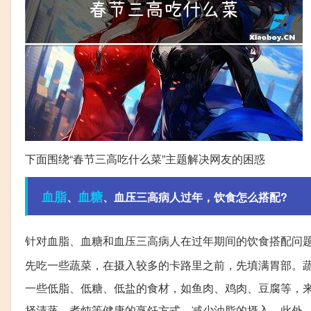
下面围绕“春节三高吃什么菜”主题解决网友的困惑
血脂
血糖
、
、血压三高病人过年，饮食怎么搭配?
针对血脂、血糖和血压三高病人在过年期间的饮食搭配问
先吃一些蔬菜，在摄入较多的卡路里之前，先填满胃部。
一些低脂、低糖、低盐的食材，如鱼肉、鸡肉、豆腐等，
择清蒸、煮炖等健康的烹饪方式，减少油脂的摄入。此外