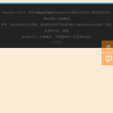
Copyright © 2012 - 2026
Sharp Fonts
Powered by
网站分类目录
|
精选推荐文章
|
网站地图
|
疑难解答
声明：本站内容来自互联网，如信息有错误可发邮件到f_fb#foxmail.com说明，我们
会及时纠正，谢谢
本站仅为个人兴趣爱好，不接盈利性广告及商业合作
小男孩