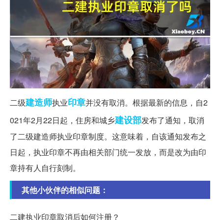
建造师
印章
二级
执业
并没有取消。根据最新的信息，自2
建设部
021年2月22日起，住房和城乡
发布了通知，取消
了二级建造师执业印章制度。这意味着，自该通知发布之
日起，执业印章不再由相关部门统一发放，而是改为由印
章持有人自行刻制。
其他小伙伴的相似问题：
二建执业印章取消后如何注册？