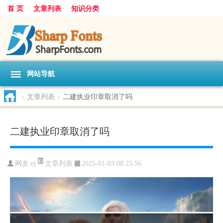
首 页
文章列表
知识分类
网站导航
>
文章列表
>
二建执业印章取消了吗
二建执业印章取消了吗
文章列表
网友:
ej
2025-01-03 08:25:56