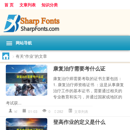
首 页
文章列表
知识分类
网站导航
>
有关“作业”的文章
康复治疗需要考什么证
康复治疗师需要考取的证书主要包括：
1. 康复治疗师资格证书 ：这是从事康复
治疗工作的基本证书，需要通过相关的
专业教育和实习，并通过国家或地区的
考试获...
kf
01-03
0
282
文章列表
登高作业的定义是什么