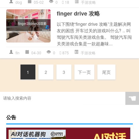
dog
05-02
0
18
手游攻略
finger drive 攻略
以下围绕“finger drive 攻略”主题解决网
友的困惑 开车过关的游戏叫什么? .. 叫
驾驶汽车闯关类游戏合集。 驾驶汽车闯
关类游戏合集是一款超趣味...
fin
04-30
0
875
手游攻略
1
2
3
下一页
尾页
☚
公告