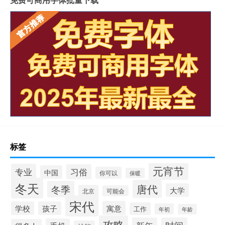
标签
元宵节
专业
习俗
中国
你可以
保暖
冬天
唐代
冬季
大学
北京
可能会
宋代
寓意
学校
孩子
工作
年初
年龄
攻略