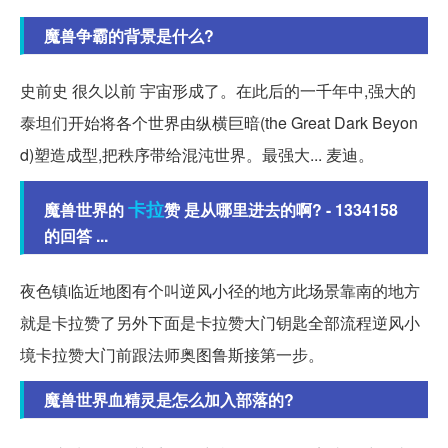
魔兽争霸的背景是什么?
史前史 很久以前 宇宙形成了。在此后的一千年中,强大的
泰坦们开始将各个世界由纵横巨暗(the Great Dark Beyon
d)塑造成型,把秩序带给混沌世界。最强大... 麦迪。
卡拉
魔兽世界的
赞 是从哪里进去的啊? - 1334158
的回答 ...
夜色镇临近地图有个叫逆风小径的地方此场景靠南的地方
就是卡拉赞了另外下面是卡拉赞大门钥匙全部流程逆风小
境卡拉赞大门前跟法师奥图鲁斯接第一步。
魔兽世界血精灵是怎么加入部落的?