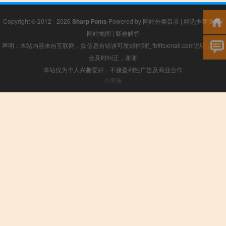
Copyright © 2012 - 2026
Sharp Fonts
Powered by
网站分类目录
|
精选推荐文章
|
网站地图
|
疑难解答
声明：本站内容来自互联网，如信息有错误可发邮件到f_fb#foxmail.com说明，我们
会及时纠正，谢谢
本站仅为个人兴趣爱好，不接盈利性广告及商业合作
小男孩