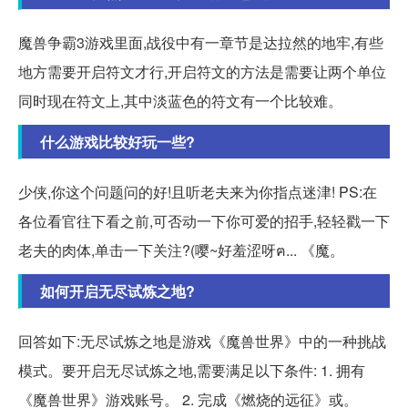
魔兽争霸3游戏里面,战役中有一章节是达拉然的地牢,有些
地方需要开启符文才行,开启符文的方法是需要让两个单位
同时现在符文上,其中淡蓝色的符文有一个比较难。
什么游戏比较好玩一些?
少侠,你这个问题问的好!且听老夫来为你指点迷津! PS:在
各位看官往下看之前,可否动一下你可爱的招手,轻轻戳一下
老夫的肉体,单击一下关注?(嘤~好羞涩呀ฅ... 《魔。
如何开启无尽试炼之地?
回答如下:无尽试炼之地是游戏《魔兽世界》中的一种挑战
模式。要开启无尽试炼之地,需要满足以下条件: 1. 拥有
《魔兽世界》游戏账号。 2. 完成《燃烧的远征》或。