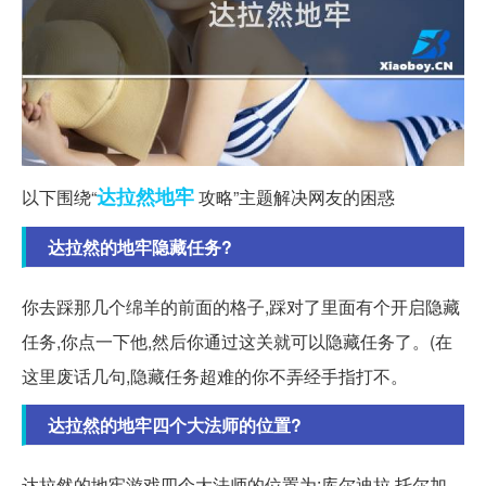
达拉然
地牢
以下围绕“
攻略”主题解决网友的困惑
达拉然的地牢隐藏任务?
你去踩那几个绵羊的前面的格子,踩对了里面有个开启隐藏
任务,你点一下他,然后你通过这关就可以隐藏任务了。(在
这里废话几句,隐藏任务超难的你不弄经手指打不。
达拉然的地牢四个大法师的位置?
达拉然的地牢游戏四个大法师的位置为:库尔迪拉,托尔加