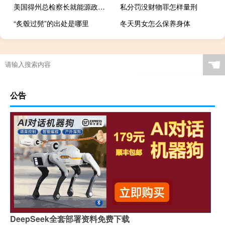
美国得州总检察长就能源政策启动对主要银行的审查美国银行(BAC.N)、摩根大通(JPM.N)、富国银行(WFC.N)是正在接受审查的公司
私分罚没财物罪怎样量刑
“炙毂过髡”的出处是哪里
冬天男女怎么保养身体
☚
公告
DeepSeek全套部署资料免费下载