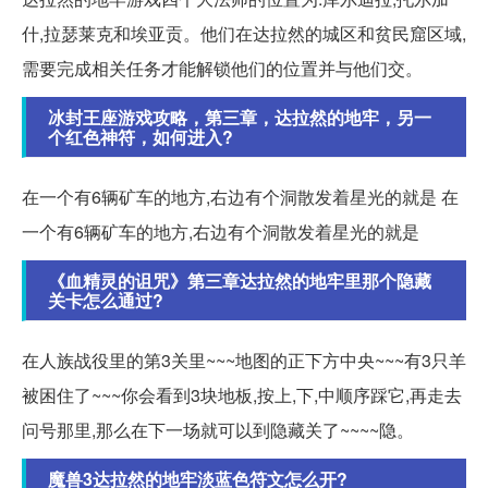
什,拉瑟莱克和埃亚贡。他们在达拉然的城区和贫民窟区域,
需要完成相关任务才能解锁他们的位置并与他们交。
冰封王座游戏攻略，第三章，达拉然的地牢，另一
个红色神符，如何进入?
在一个有6辆矿车的地方,右边有个洞散发着星光的就是 在
一个有6辆矿车的地方,右边有个洞散发着星光的就是
《血精灵的诅咒》第三章达拉然的地牢里那个隐藏
关卡怎么通过?
在人族战役里的第3关里~~~地图的正下方中央~~~有3只羊
被困住了~~~你会看到3块地板,按上,下,中顺序踩它,再走去
问号那里,那么在下一场就可以到隐藏关了~~~~隐。
魔兽3达拉然的地牢淡蓝色符文怎么开?