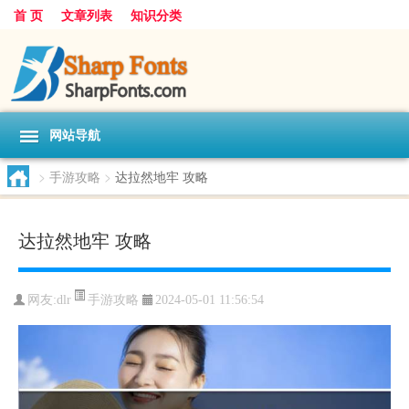
首 页
文章列表
知识分类
网站导航
>
手游攻略
>
达拉然地牢 攻略
达拉然地牢 攻略
手游攻略
网友:
dlr
2024-05-01 11:56:54