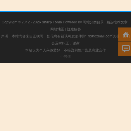
Copyright © 2012 - 2026
Sharp Fonts
Powered by
网站分类目录
|
精选推荐文章
|
网站地图
|
疑难解答
声明：本站内容来自互联网，如信息有错误可发邮件到f_fb#foxmail.com说明，我们
会及时纠正，谢谢
本站仅为个人兴趣爱好，不接盈利性广告及商业合作
小男孩