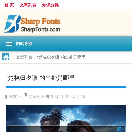
首 页
文章列表
知识分类
网站导航
>
文章列表
>
“楚桡归夕曛”的出处是哪里
“楚桡归夕曛”的出处是哪里
文章列表
网友:
jzc
2024-11-20 04:01:24