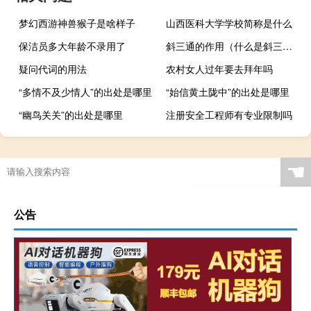
梦幻西游神兽猴子是啥样子
山西医科大学学校简称是什么
保洁员多大年龄不录用了
斜三通的作用（什么是斜三通 斜四通）
疑问代词的用法
农村女人过年要去拜年吗
“多情不及少情人”的出处是哪里
“始信黄土陇中”的出处是哪里
“幽鸟关关”的出处是哪里
注册安全工程师有专业限制吗
☚
公告