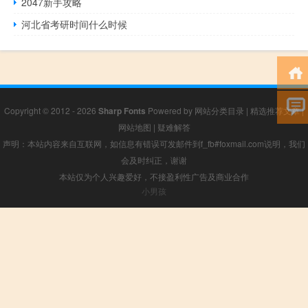
2047新手攻略
河北省考研时间什么时候
Copyright © 2012 - 2026
Sharp Fonts
Powered by
网站分类目录
|
精选推荐文章
|
网站地图
|
疑难解答
声明：本站内容来自互联网，如信息有错误可发邮件到f_fb#foxmail.com说明，我们
会及时纠正，谢谢
本站仅为个人兴趣爱好，不接盈利性广告及商业合作
小男孩