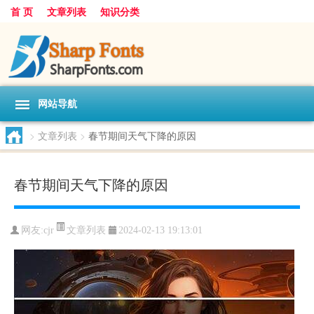
首 页
文章列表
知识分类
网站导航
>
文章列表
>
春节期间天气下降的原因
春节期间天气下降的原因
文章列表
网友:
cjr
2024-02-13 19:13:01