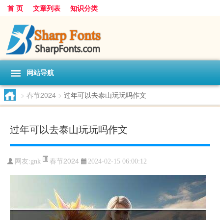
首 页
文章列表
知识分类
网站导航
>
春节2024
>
过年可以去泰山玩玩吗作文
过年可以去泰山玩玩吗作文
春节2024
网友:
gnk
2024-02-15 06:00:12