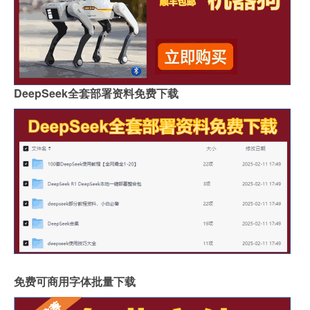
DeepSeek全套部署资料免费下载
免费可商用字体批量下载