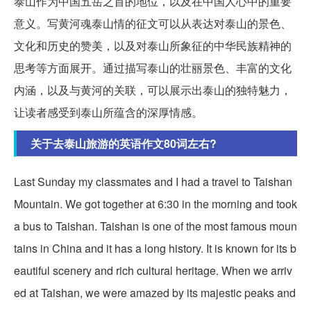
泰山作为中国五岳之首的地位，以及在中国人心中的重要
意义。写黄河魂泰山情的征文可以从表达对泰山的景色、
文化和历史的赞美，以及对泰山所象征的中华民族精神的
思考等方面展开。通过描写泰山的壮丽景色、丰富的文化
内涵，以及与黄河的关联，可以展示出泰山的独特魅力，
让读者感受到泰山所蕴含的深厚情感。
关于去泰山旅游的英语作文80词左右?
Last Sunday my classmates and I had a travel to Taishan
Mountain. We got together at 6:30 in the morning and took
a bus to Taishan. Taishan is one of the most famous moun
tains in China and it has a long history. It is known for its b
eautiful scenery and rich cultural heritage. When we arriv
ed at Taishan, we were amazed by its majestic peaks and