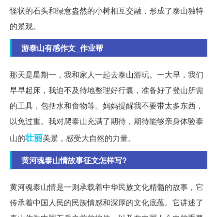
怪状的石头和绿意盎然的小树相互交融，形成了泰山独特
的景观。
游泰山有感作文_作业帮
那天是星期一，我和家人一起去泰山游玩。一大早，我们
早早起床，我迫不及待地整理好行囊，准备好了登山所需
的工具，包括水和食物等。妈妈提醒我不要带太多东西，
以免过重。我对爬泰山充满了期待，期待能够亲身体验泰
壮丽
山的
美景，感受大自然的力量。
黄河魂泰山情故事征文怎样写?
黄河魂泰山情是一则承载着中华民族文化精髓的故事，它
传承着中国人民的民族情感和深厚的文化底蕴。它讲述了