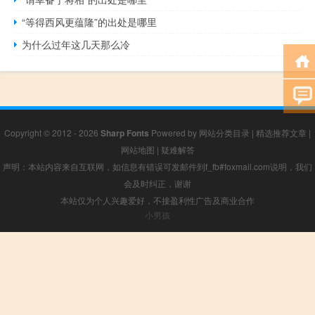
“等得西风更蕴隆”的出处是哪里
为什么过年这几天那么冷
Copyright © 2012 - 2026
Sharp Fonts
Powered by
网站分类目录
|
精选推荐文章
|
网站地图
|
疑难解答
声明：本站内容来自互联网，如信息有错误可发邮件到f_fb#foxmail.com说明，我们
会及时纠正，谢谢
本站仅为个人兴趣爱好，不接盈利性广告及商业合作
小男孩