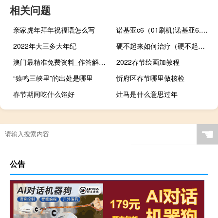
相关问题
亲家虎年拜年祝福语怎么写
诺基亚c6（01刷机(诺基亚6.1刷机)）
2022年大三多大年纪
硬不起来如何治疗（硬不起来如何治疗）
澳门最精准免费资料_作答解释落实_安卓版171.064
2022春节绘画加教程
“猿鸣三峡里”的出处是哪里
忻府区春节哪里做核检
春节期间吃什么馅好
灶马是什么意思过年
☚
公告