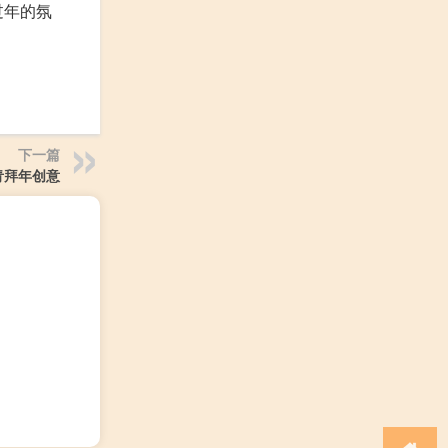
过年的氛
下一篇
青拜年创意