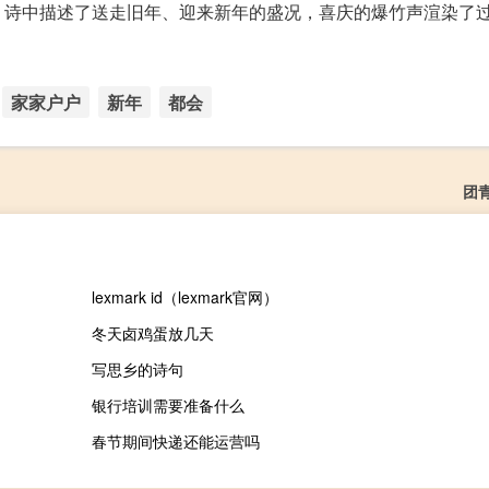
。诗中描述了送走旧年、迎来新年的盛况，喜庆的爆竹声渲染了
家家户户
新年
都会
团
lexmark id（lexmark官网）
冬天卤鸡蛋放几天
写思乡的诗句
银行培训需要准备什么
春节期间快递还能运营吗