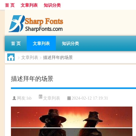
首 页
文章列表
知识分类
首 页
文章列表
知识分类
>
文章列表
>
描述拜年的场景
描述拜年的场景
文章列表
网友:
lsb
2024-02-12 17:19:31