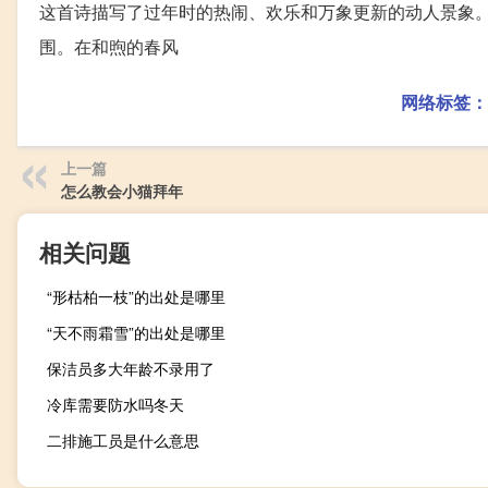
这首诗描写了过年时的热闹、欢乐和万象更新的动人景象
围。在和煦的春风
网络标签：
上一篇
怎么教会小猫拜年
相关问题
“形枯柏一枝”的出处是哪里
“天不雨霜雪”的出处是哪里
保洁员多大年龄不录用了
冷库需要防水吗冬天
二排施工员是什么意思