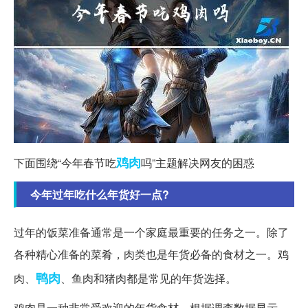
鸡肉
下面围绕“今年春节吃
吗”主题解决网友的困惑
今年过年吃什么年货好一点?
过年的饭菜准备通常是一个家庭最重要的任务之一。除了
各种精心准备的菜肴，肉类也是年货必备的食材之一。鸡
鸭肉
肉、
、鱼肉和猪肉都是常见的年货选择。
鸡肉是一种非常受欢迎的年货食材。根据调查数据显示，