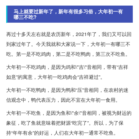
马上就要过新年了，新年有很多习俗，大年初一有
哪三不吃?
再过十多天左右就是农历新年，2021年了，我们又可以回
到家过年了。今天我就和大家说一下，大年初一有哪三不
吃。第一是不吃鸡肉，第二是不吃鸭肉，第三次不吃鱼。
大年初一不吃鸡肉，是因为鸡和\"吉\"音相同，带有“吉祥
如意”的寓意，大年初一吃鸡肉会“吉祥避过”。
大年初一不吃鸭肉，是因为鸭和“压”音相同，在农村的迷
信观念中，鸭代表压力，因此不宜在大年初一食用。
大年初一不吃鱼，是因为鱼和\"余\"音相同，被视为财运的
象征，吃了鱼就意味着把财源“吃完了”。所以，为了保
持“年年有余”的好运，人们在大年初一通常不吃鱼。