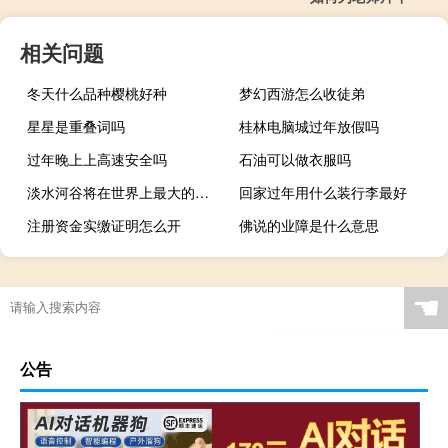
相关问题
冬天什么品种樱桃好种
梦幻西游怎么收徒弟
星星是重叠词吗
桂林电脑城过年放假吗
过年晚上上高速安全吗
石油可以做衣服吗
淡水河谷将在世界上最大的矿砂船上安装风力推进系统 助力铁矿石海运脱碳
回家过年用什么装行李最好
注册资金实缴证明怎么开
佛说的业障是什么意思
☚
公告