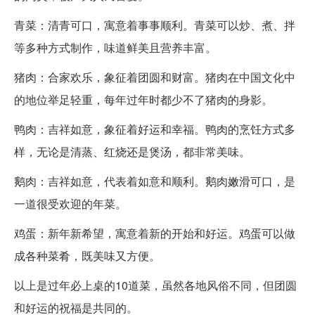
青菜：清青可口，寓意着事事顺利。青菜可以炒、煮、拌
等多种方式制作，味道鲜美且营养丰富。
猪肉：合家欢乐，象征着团圆和财富。猪肉在中国文化中
的地位举足轻重，每年过年时都少不了猪肉的身影。
鸭肉：吉祥如意，象征着好运和幸福。鸭肉的烹饪方式多
样，无论是清蒸、红烧还是煲汤，都非常美味。
鹅肉：吉祥如意，代表着如意和顺利。鹅肉嫩滑可口，是
一道很受欢迎的年菜。
鸡蛋：新年新希望，寓意着新的开始和好运。鸡蛋可以做
成各种菜肴，既美味又方便。
以上是过年必上桌的10道菜，虽然各地风俗不同，但团圆
和好运的祝福是共同的。