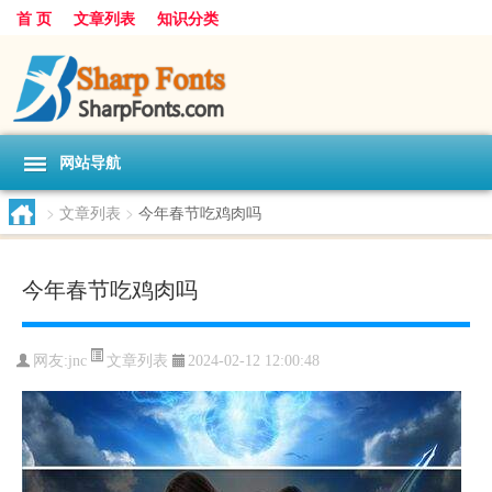
首 页
文章列表
知识分类
网站导航
>
文章列表
>
今年春节吃鸡肉吗
今年春节吃鸡肉吗
文章列表
网友:
jnc
2024-02-12 12:00:48