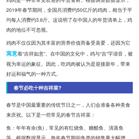
2019年春节期间，全国共消费约50亿斤的鸡肉，相当于平
均每人消费约3.6斤。这说明了在中国人的年货清单上，鸡
肉的地位不可忽视。
鸡肉不仅仅因为其丰富的营养价值而备受喜爱，还因为它
寓意
着“吉祥如意”。在中国的文化中，鸡与“吉”字谐音，被
视为幸运的象征。因此，吃鸡肉被认为是迎接新年，带来
好运和福气的一种方式。
春节必吃十种吉祥菜?
春节是中国最重要的传统节日之一，人们会准备各种美食
来庆祝。以下是一些常见的春节吉祥菜：
鱼：年年有余(鱼)，常见的有红烧鱼、糖醋鱼、清蒸鱼
等。根据数据显示，每年春节期间鱼类的销售量大幅增