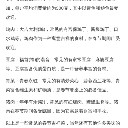
加，每户平均消费量约为300克，其中以带鱼和鲈鱼最受
欢迎。
鸡肉：大吉大利(鸡)，常见的有宫保鸡丁、酱爆鸡丁、口
水鸡等。鸡肉作为一种寓意吉祥的食材，在春节期间广受
欢迎。
豆腐：福首(福)的谐音，常见的有家常豆腐、麻婆豆腐
等。豆腐富含优质蛋白质，是一种营养丰富的食材。
青菜：青春永驻，常见的有清炒菜心、蒜蓉西兰花等。青
菜富含维生素和矿物质，是春节餐桌上的必备佳品。
猪肉：年年有余(猪)，常见的有红烧肉、糖醋里脊等。猪
肉在春节期间备受瞩目，因为它寓意着财富和丰收。
以上是一些常见的春节吉祥菜，当然还有其他许多美味的