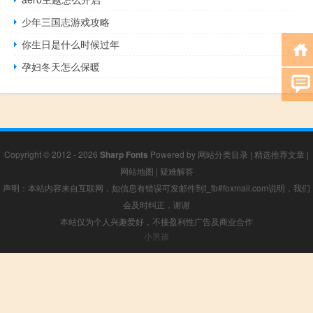
少年三国志游戏攻略
你生日是什么时候过年
孕妇冬天怎么保暖
Copyright © 2012 - 2026
Sharp Fonts
Powered by
网站分类目录
|
精选推荐文章
|
网站地图
|
疑难解答
声明：本站内容来自互联网，如信息有错误可发邮件到f_fb#foxmail.com说明，我们
会及时纠正，谢谢
本站仅为个人兴趣爱好，不接盈利性广告及商业合作
小男孩