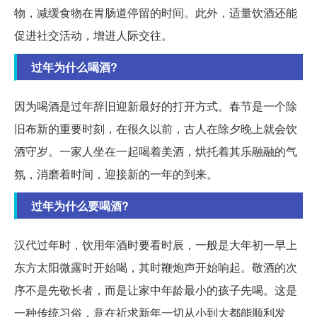
物，减缓食物在胃肠道停留的时间。此外，适量饮酒还能
促进社交活动，增进人际交往。
过年为什么喝酒?
因为喝酒是过年辞旧迎新最好的打开方式。春节是一个除
旧布新的重要时刻，在很久以前，古人在除夕晚上就会饮
酒守岁。一家人坐在一起喝着美酒，烘托着其乐融融的气
氛，消磨着时间，迎接新的一年的到来。
过年为什么要喝酒?
汉代过年时，饮用年酒时要看时辰，一般是大年初一早上
东方太阳微露时开始喝，其时鞭炮声开始响起。敬酒的次
序不是先敬长者，而是让家中年龄最小的孩子先喝。这是
一种传统习俗，意在祈求新年一切从小到大都能顺利发