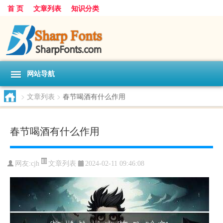
首 页
文章列表
知识分类
网站导航
>
文章列表
>
春节喝酒有什么作用
春节喝酒有什么作用
文章列表
网友:
cjh
2024-02-11 09:46:08