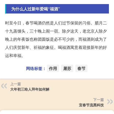
为什么人过新年爱喝“福酒”
时至今日，春节喝酒仍然是人们过节保留的习俗。腊月二
十九蒸馒头，三十晚上闹一宿。除夕这天，老北京人除夕
晚上的年夜饭也称团圆饭是必不可少的，而福酒则成为了
人们庆贺新年、祈福的象征。喝福酒寓意着迎接新年的好
运和幸福。
网络标签：
作用
屠苏
春节
上一篇
大年初三给人拜年如何解
下一篇
宜春节流黑科技