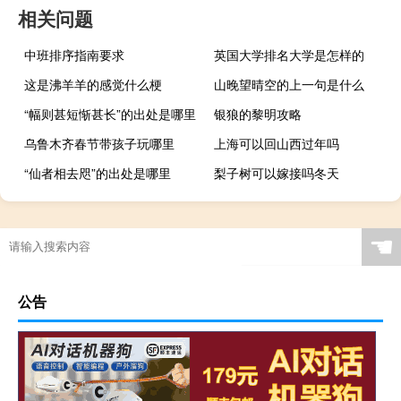
相关问题
中班排序指南要求
英国大学排名大学是怎样的
这是沸羊羊的感觉什么梗
山晚望晴空的上一句是什么
“幅则甚短惭甚长”的出处是哪里
银狼的黎明攻略
乌鲁木齐春节带孩子玩哪里
上海可以回山西过年吗
“仙者相去咫”的出处是哪里
梨子树可以嫁接吗冬天
☚
公告