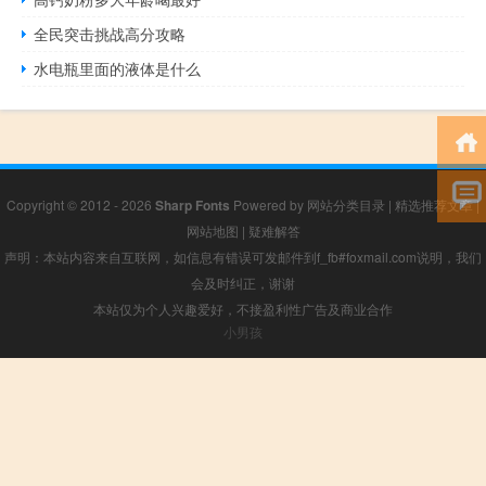
全民突击挑战高分攻略
水电瓶里面的液体是什么
Copyright © 2012 - 2026
Sharp Fonts
Powered by
网站分类目录
|
精选推荐文章
|
网站地图
|
疑难解答
声明：本站内容来自互联网，如信息有错误可发邮件到f_fb#foxmail.com说明，我们
会及时纠正，谢谢
本站仅为个人兴趣爱好，不接盈利性广告及商业合作
小男孩