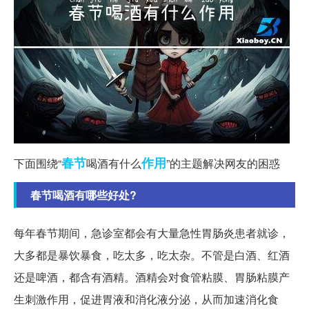
春节
作用
下面围绕“
喝酒有什么
”的主题解决网友的困惑
春节喝酒有哪些好处?
每年春节期间，急诊室都会有大量急性胃肠炎患者就诊，
大多都是暴饮暴食，吃太多，吃太杂。不管是白酒、红酒
还是啤酒，都含有酒精。酒精会对食管粘膜、胃肠粘膜产
生刺激作用，促进胃液和消化液分泌，从而加速消化食