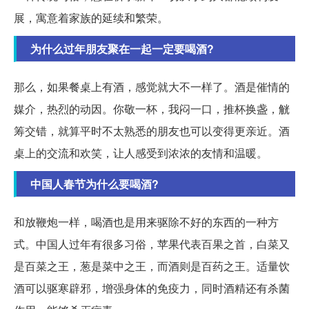
展，寓意着家族的延续和繁荣。
为什么过年朋友聚在一起一定要喝酒?
那么，如果餐桌上有酒，感觉就大不一样了。酒是催情的
媒介，热烈的动因。你敬一杯，我闷一口，推杯换盏，觥
筹交错，就算平时不太熟悉的朋友也可以变得更亲近。酒
桌上的交流和欢笑，让人感受到浓浓的友情和温暖。
中国人春节为什么要喝酒?
和放鞭炮一样，喝酒也是用来驱除不好的东西的一种方
式。中国人过年有很多习俗，苹果代表百果之首，白菜又
是百菜之王，葱是菜中之王，而酒则是百药之王。适量饮
酒可以驱寒辟邪，增强身体的免疫力，同时酒精还有杀菌