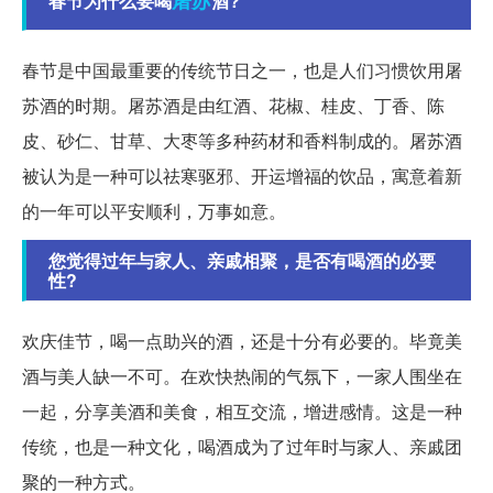
春节为什么要喝
酒?
春节是中国最重要的传统节日之一，也是人们习惯饮用屠
苏酒的时期。屠苏酒是由红酒、花椒、桂皮、丁香、陈
皮、砂仁、甘草、大枣等多种药材和香料制成的。屠苏酒
被认为是一种可以祛寒驱邪、开运增福的饮品，寓意着新
的一年可以平安顺利，万事如意。
您觉得过年与家人、亲戚相聚，是否有喝酒的必要
性?
欢庆佳节，喝一点助兴的酒，还是十分有必要的。毕竟美
酒与美人缺一不可。在欢快热闹的气氛下，一家人围坐在
一起，分享美酒和美食，相互交流，增进感情。这是一种
传统，也是一种文化，喝酒成为了过年时与家人、亲戚团
聚的一种方式。