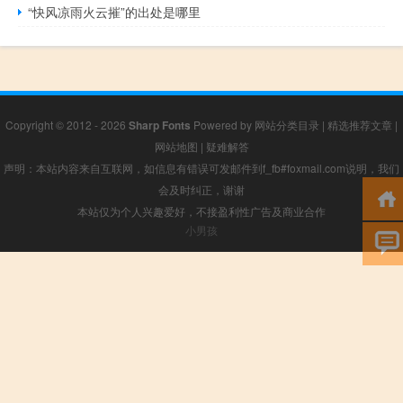
“快风凉雨火云摧”的出处是哪里
Copyright © 2012 - 2026
Sharp Fonts
Powered by
网站分类目录
|
精选推荐文章
|
网站地图
|
疑难解答
声明：本站内容来自互联网，如信息有错误可发邮件到f_fb#foxmail.com说明，我们
会及时纠正，谢谢
本站仅为个人兴趣爱好，不接盈利性广告及商业合作
小男孩