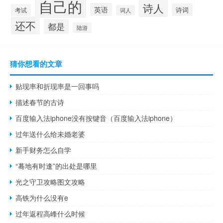
自己的
诗人
英语
诗词
考试
词人
还不
都是
陆游
猜你想看的文章
贴现率和折现率是一回事吗
描述春节的古诗
百度输入法iphone没有按键音（百度输入法iphone）
过年送什么给未婚老婆
新手财务怎么自学
“蓦地有时逢”的出处是哪里
光之守卫攻略图文攻略
高铁为什么没有e
过年返程高峰什么时候