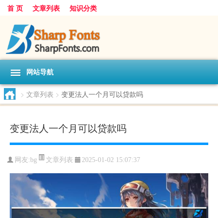
首 页
文章列表
知识分类
网站导航
>
文章列表
>
变更法人一个月可以贷款吗
变更法人一个月可以贷款吗
文章列表
网友:
bg
2025-01-02 15:07:37