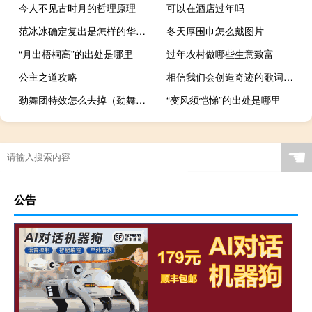
今人不见古时月的哲理原理
可以在酒店过年吗
范冰冰确定复出是怎样的华谊兄弟什么态度
冬天厚围巾怎么戴图片
“月出梧桐高”的出处是哪里
过年农村做哪些生意致富
公主之道攻略
相信我们会创造奇迹的歌词解读（相信我们会创造奇迹 的歌词）
劲舞团特效怎么去掉（劲舞团特殊符号）
“变风须恺悌”的出处是哪里
☚
公告