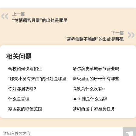
上一篇
“悄悄霜宫月殿”的出处是哪里
下一篇
“蓝桥仙路不崎岖”的出处是哪里
相关问题
驾校如何快速招生
哈尔滨皮革城春节营业吗
“姊夫小舅有来由”的出处是哪里
班级里面的班干部有哪些
你好邻居攻略2
高铁为什么没有e
什么是哲理
belle鞋是什么品牌
减函数的取值范围
梦幻西游手游厢房任务
☚