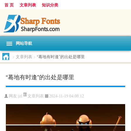
首 页
文章列表
知识分类
网站导航
>
文章列表
>
“蓦地有时逢”的出处是哪里
“蓦地有时逢”的出处是哪里
文章列表
网友:
jzl
2024-11-19 04:08:12