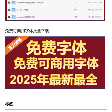
免费可商用字体批量下载
标签