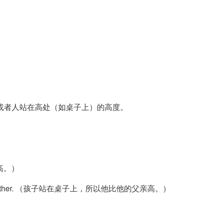
或者人站在高处（如桌子上）的高度。
得很高。）
her than his father. （孩子站在桌子上，所以他比他的父亲高。）