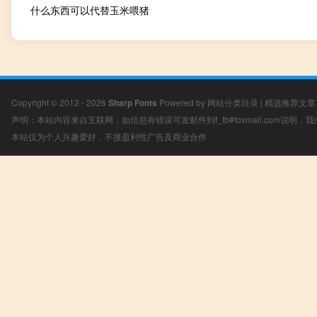
什么东西可以代替玉米喂猪
Copyright © 2012 - 2026
Sharp Fonts
Powered by
网站分类目录
|
精选推荐文章
声明：本站内容来自互联网，如信息有错误可发邮件到f_fb#foxmail.com说明
本站仅为个人兴趣爱好，不接盈利性广告及商业合作