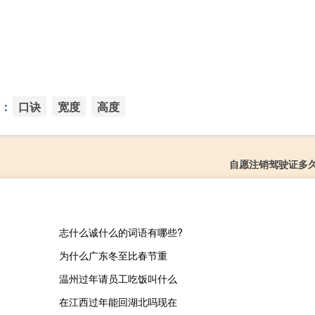
：
口诀
宽度
高度
自愿注销驾驶证多
志什么诚什么的词语有哪些?
为什么广东冬至比春节重
温州过年请员工吃饭叫什么
在江西过年能回湖北吗现在