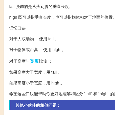
tall 强调的是从头到脚的垂直长度。
high 既可以指垂直长度，也可以指物体相对于地面的位置
记忆口诀
对于人或动物 ：使用 tall 。
对于物体或距离 ：使用 high 。
宽度
对于高度与
比较 ：
如果高度大于宽度，用 tall 。
如果高度小于宽度，用 high 。
希望这些口诀能帮助你更好地理解和区分 `tall` 和 `high` 
其他小伙伴的相似问题：