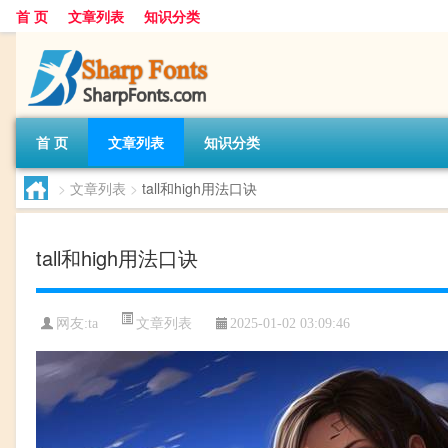
首 页
文章列表
知识分类
首 页
文章列表
知识分类
>
文章列表
>
tall和high用法口诀
tall和high用法口诀
文章列表
网友:
ta
2025-01-02 03:09:46