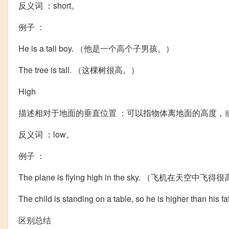
反义词 ：short。
例子 ：
He is a tall boy. （他是一个高个子男孩。）
The tree is tall. （这棵树很高。）
High
描述相对于地面的垂直位置 ：可以指物体离地面的高度，
反义词 ：low。
例子 ：
The plane is flying high in the sky. （飞机在天空中飞
The child is standing on a table, so he is hig
区别总结