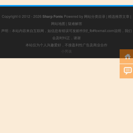
Copyright © 2012 - 2026
Sharp Fonts
Powered by
网站分类目录
|
精选推荐文章
|
网站地图
|
疑难解答
声明：本站内容来自互联网，如信息有错误可发邮件到f_fb#foxmail.com说明，我们
会及时纠正，谢谢
本站仅为个人兴趣爱好，不接盈利性广告及商业合作
小男孩