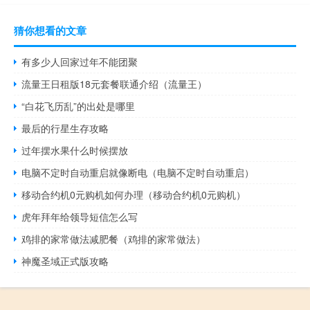
猜你想看的文章
有多少人回家过年不能团聚
流量王日租版18元套餐联通介绍（流量王）
“白花飞历乱”的出处是哪里
最后的行星生存攻略
过年摆水果什么时候摆放
电脑不定时自动重启就像断电（电脑不定时自动重启）
移动合约机0元购机如何办理（移动合约机0元购机）
虎年拜年给领导短信怎么写
鸡排的家常做法减肥餐（鸡排的家常做法）
神魔圣域正式版攻略