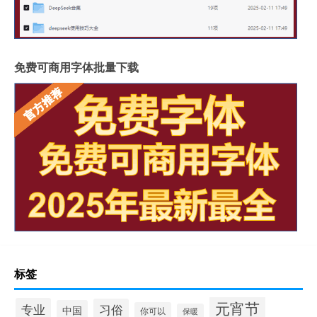
免费可商用字体批量下载
标签
元宵节
专业
习俗
中国
你可以
保暖