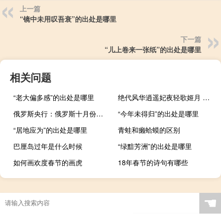
上一篇
“镜中未用叹吾衰”的出处是哪里
下一篇
“儿上卷来一张纸”的出处是哪里
相关问题
“老大偏多感”的出处是哪里
绝代风华逍遥妃夜轻歌姬月 豆娘（绝代风华逍遥妃）
俄罗斯央行：俄罗斯十月份通胀预期为11.2%而九月份为11.7%
“今年未得归”的出处是哪里
“居地应为”的出处是哪里
青蛙和癞蛤蟆的区别
巴厘岛过年是什么时候
“绿黯芳洲”的出处是哪里
如何画欢度春节的画虎
18年春节的诗句有哪些
☚