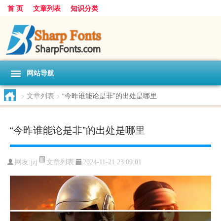
首 页
文章列表
知识分类
网站导航
>
文章列表
>
“今昨谁能论是非”的出处是哪里
“今昨谁能论是非”的出处是哪里
文章列表
网友:
jzj
2024-11-21 23:09:01