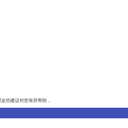
望这些建议对您有所帮助，