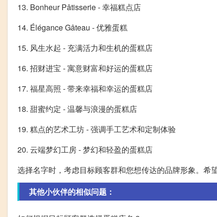
13. Bonheur Pâtisserie - 幸福糕点店
14. Élégance Gâteau - 优雅蛋糕
15. 风生水起 - 充满活力和生机的蛋糕店
16. 招财进宝 - 寓意财富和好运的蛋糕店
17. 福星高照 - 带来幸福和幸运的蛋糕店
18. 甜蜜约定 - 温馨与浪漫的蛋糕店
19. 糕点的艺术工坊 - 强调手工艺术和定制体验
20. 云端梦幻工房 - 梦幻和轻盈的蛋糕店
选择名字时，考虑目标顾客群和您想传达的品牌形象。希
其他小伙伴的相似问题：