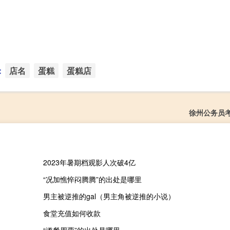
：
店名
蛋糕
蛋糕店
徐州公务员
2023年暑期档观影人次破4亿
“况加憔悴闷腾腾”的出处是哪里
男主被逆推的gal（男主角被逆推的小说）
食堂充值如何收款