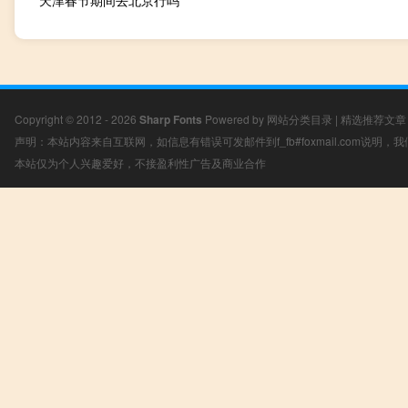
天津春节期间去北京行吗
Copyright © 2012 - 2026
Sharp Fonts
Powered by
网站分类目录
|
精选推荐文章
声明：本站内容来自互联网，如信息有错误可发邮件到f_fb#foxmail.com说明
本站仅为个人兴趣爱好，不接盈利性广告及商业合作