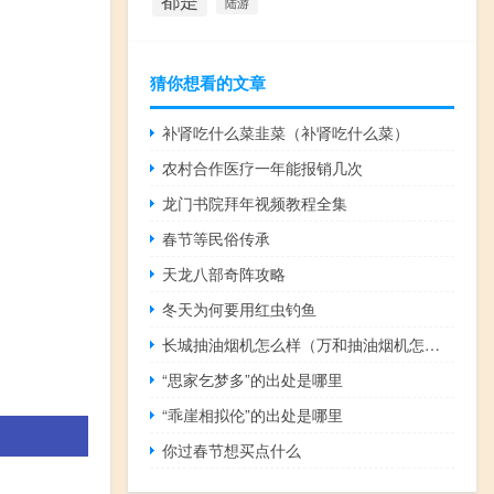
都是
陆游
猜你想看的文章
补肾吃什么菜韭菜（补肾吃什么菜）
农村合作医疗一年能报销几次
龙门书院拜年视频教程全集
春节等民俗传承
天龙八部奇阵攻略
冬天为何要用红虫钓鱼
长城抽油烟机怎么样（万和抽油烟机怎么样）
“思家乞梦多”的出处是哪里
“乖崖相拟伦”的出处是哪里
你过春节想买点什么