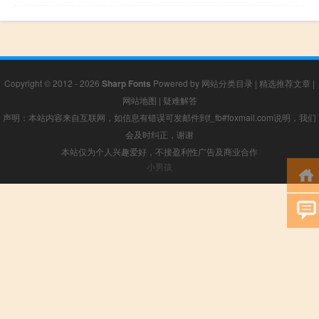
Copyright © 2012 - 2026
Sharp Fonts
Powered by
网站分类目录
|
精选推荐文章
|
网站地图
|
疑难解答
声明：本站内容来自互联网，如信息有错误可发邮件到f_fb#foxmail.com说明，我们
会及时纠正，谢谢
本站仅为个人兴趣爱好，不接盈利性广告及商业合作
小男孩