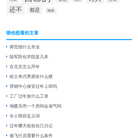
还不
都是
陆游
猜你想看的文章
师范报什么专业
陆军防化学院是几本
在北京怎么拜年
哈士奇式男朋友什么梗
营销中心保安过年上班吗
工厂过年发什么工资
地暖关闭一个房间会省气吗
令人惊叹近义词
过年哪天收拾自己日记
做飞行员需要什么条件