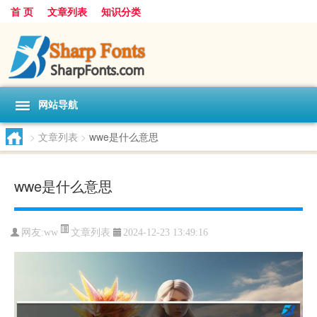
首 页
文章列表
知识分类
网站导航
>
文章列表
>
wwe是什么意思
wwe是什么意思
文章列表
网友:
ww
2024-12-23 13:49:16