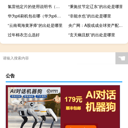
氯雷他定片的使用说明书（氯雷他定片的使用说明）
“秉旄仗节定辽东”的出处是哪里
华为p6刷机包在哪（华为p6刷机包）
“非能水也”的出处是哪里
“云南蜀海黄茅瘴”的出处是哪里
央广网：A股或成全球资产配置的“核心战场”
过年棉衣怎么选好
“玄天幽且默”的出处是哪里
☚
公告