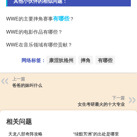
其他小伙伴的相似问题：
有哪些
WWE的主要摔角赛事
？
WWE的电影作品有哪些？
WWE在音乐领域有哪些贡献？
网络标签：
康涅狄格州
摔角
有哪些
上一篇
爸爸的妹叫什么
下一篇
女生考研最火的十大专业
相关问题
天龙八部奇阵攻略
“绿黯芳洲”的出处是哪里