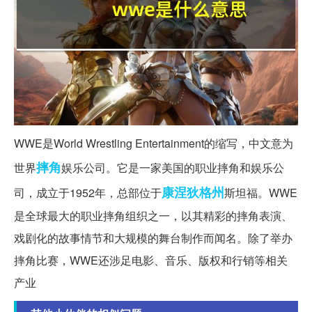
WWE是World Wrestling Entertainment的缩写，中文意为
摔角
世界
娱乐公司。它是一家美国的职业摔角和娱乐公
康涅狄格州
司，成立于1952年，总部位于
斯坦福。WWE
是全球最大的职业摔角组织之一，以其精彩的摔角表演、
戏剧化的故事情节和大规模的舞台制作而闻名。除了举办
摔角比赛，WWE还涉足电影、音乐、版权和行销等相关
产业