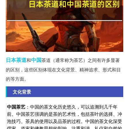
日本
茶道
中国
和
茶道（通常称为茶艺）之间有许多显著
的区别，这些区别体现在文化背景、精神追求、形式和目
的等方面。
文化背景
中国茶艺
：中国的茶文化历史悠久，可以追溯到几千年
前。中国茶艺强调的是茶的艺术性，包括茶叶的选择、冲
泡技巧、茶具的使用以及品茶的过程。中国的茶文化深受
儒家、道家和佛教思想的影响，注重和谐、礼仪和自然的