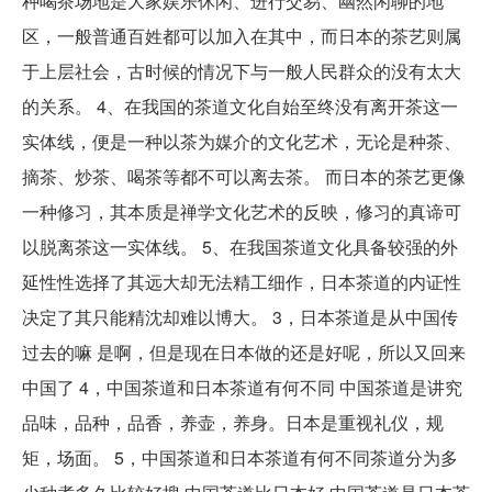
种喝茶场地是大家娱乐休闲、进行交易、幽然闲聊的地
区，一般普通百姓都可以加入在其中，而日本的茶艺则属
于上层社会，古时候的情况下与一般人民群众的没有太大
的关系。 4、在我国的茶道文化自始至终没有离开茶这一
实体线，便是一种以茶为媒介的文化艺术，无论是种茶、
摘茶、炒茶、喝茶等都不可以离去茶。 而日本的茶艺更像
一种修习，其本质是禅学文化艺术的反映，修习的真谛可
以脱离茶这一实体线。 5、在我国茶道文化具备较强的外
延性性选择了其远大却无法精工细作，日本茶道的内证性
决定了其只能精沈却难以博大。 3，日本茶道是从中国传
过去的嘛 是啊，但是现在日本做的还是好呢，所以又回来
中国了 4，中国茶道和日本茶道有何不同 中国茶道是讲究
品味，品种，品香，养壶，养身。日本是重视礼仪，规
矩，场面。 5，中国茶道和日本茶道有何不同茶道分为多