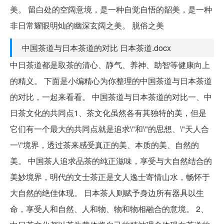
美。 留白处的空阔意境，是一种自觉自悟的韶美，是一种
非日常耀眼明灿的幽深玄阔之美。 脱俗之美
中国茶道与日本茶道的对比 日本茶道.docx
中日茶道都是取茶的清心、静气、养神、助智等健康向上
的精义。 下面是小编精心为你整理的中国茶道与日本茶道
的对比，一起来看看。 中国茶道与日本茶道的对比一、中
日茶文化的共同点1、茶文化虽然各有其独特的美，但是
它们有一个最大的共同点就是追求\"和\"的思想、\"天人合
一\"境界，透过茶来感受真正的美、本质的美、自然的
美。 中国茶人追求品茶的纯正滋味，享受与大自然结合的
美妙境界，明代的文士茶正是文人逸士寄情山水，畅怀于
大自然的绝佳体现。 日本茶人则赋予身边所有器具以生
命，享受人和自然、人和物、物和物相融合的意境。 2、