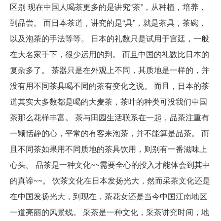
区别 现在中国人喝茶更多的是讲究“茶”，从种植，培养，
到品尝。 而日本茶道，讲究的是“具”，就是茶具，茶碗，
以及泡茶的手法等等。 日本的礼数只是试用于宫廷，一般
在大名家手下，很少运用的到。 而且中国的礼数比日本的
复杂多了。 茶器只是在外观上不同，其质地是一样的，并
没有用不同茶具喝不同的茶有变化之说。 而且，日本的茶
道其实大多数都是喝的大麦茶，茶叶的种类可没我们中国
茶那么花样丰富。 茶与田园生活联系在一起，品茶注重有
一颗恬静的心，平常的有客来泡茶，并不能算是品茶。 而
且不同茶如果用不同质地的茶具饮用，则别有一番滋味上
心头。 品茶是一种文化~~需要全心的投入才能体会到其中
的真谛~~。 饮茶文化在日本发扬光大，然而采茶文化还是
在中国发扬光大，到现在，茶花女还是当今中国江南地区
一道亮丽的风景线。 采茶是一种文化，采茶讲究时间，地