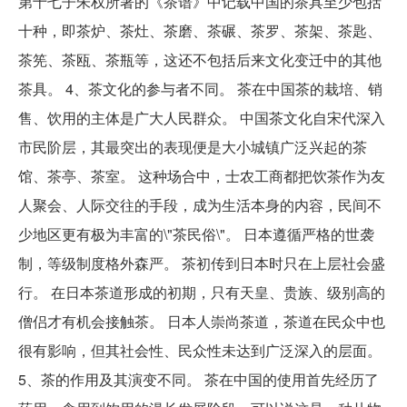
第十七子朱权所著的《茶谱》中记载中国的茶具至少包括
十种，即茶炉、茶灶、茶磨、茶碾、茶罗、茶架、茶匙、
茶筅、茶瓯、茶瓶等，这还不包括后来文化变迁中的其他
茶具。 4、茶文化的参与者不同。 茶在中国茶的栽培、销
售、饮用的主体是广大人民群众。 中国茶文化自宋代深入
市民阶层，其最突出的表现便是大小城镇广泛兴起的茶
馆、茶亭、茶室。 这种场合中，士农工商都把饮茶作为友
人聚会、人际交往的手段，成为生活本身的内容，民间不
少地区更有极为丰富的\"茶民俗\"。 日本遵循严格的世袭
制，等级制度格外森严。 茶初传到日本时只在上层社会盛
行。 在日本茶道形成的初期，只有天皇、贵族、级别高的
僧侣才有机会接触茶。 日本人崇尚茶道，茶道在民众中也
很有影响，但其社会性、民众性未达到广泛深入的层面。
5、茶的作用及其演变不同。 茶在中国的使用首先经历了