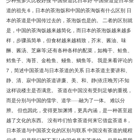
少种煮多久比较好搜 中国茶道比日本好 中国茶道是日本茶
道的祖先 6，日本的茶泡饭和中国的茶淘饭有什么区别 日
本的茶道是中国传过去的，茶泡饭也是的。 二者的区别就
是，中国的茶淘饭越来越简化，而日本的茶泡饭越来越多
样，步骤虽简单，但食材越来越精致，芥末、酱油、味
醂、酱汤、芝麻等;还有各种各样的配菜，如梅干、鲑鱼、
鳕鱼子、海苔、金枪鱼、鳗鱼、鲷鱼等。 我是来看评论的
7，简述中国茶道与日本茶道的关系 日本茶道主要讲和、
静、清、寂中国的茶道讲廉、美、和、静(依庄晚芳)不知
这样说楼主是否满意。 茶道在中国没有受到足够的重视，
而是分别与中国的儒学、道学······融为了一体。 难以分
辨。 但也因此，变得更加渊博，更具内涵，是一种甚至超
越了文化的东西。 没有咋们恰拿茶道何来它借盆茶道 8，
日本茶道与中国茶文化的区别与联系 中国没有茶道的规程