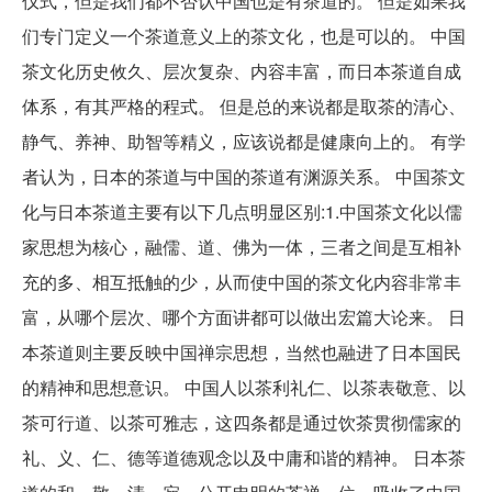
仪式，但是我们都不否认中国也是有茶道的。 但是如果我
们专门定义一个茶道意义上的茶文化，也是可以的。 中国
茶文化历史攸久、层次复杂、内容丰富，而日本茶道自成
体系，有其严格的程式。 但是总的来说都是取茶的清心、
静气、养神、助智等精义，应该说都是健康向上的。 有学
者认为，日本的茶道与中国的茶道有渊源关系。 中国茶文
化与日本茶道主要有以下几点明显区别:1.中国茶文化以儒
家思想为核心，融儒、道、佛为一体，三者之间是互相补
充的多、相互抵触的少，从而使中国的茶文化内容非常丰
富，从哪个层次、哪个方面讲都可以做出宏篇大论来。 日
本茶道则主要反映中国禅宗思想，当然也融进了日本国民
的精神和思想意识。 中国人以茶利礼仁、以茶表敬意、以
茶可行道、以茶可雅志，这四条都是通过饮茶贯彻儒家的
礼、义、仁、德等道德观念以及中庸和谐的精神。 日本茶