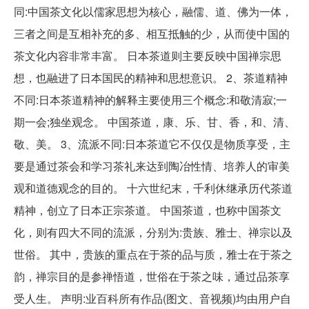
同:中国茶文化以儒家思想为核心，融儒、道、佛为一体，
三者之间是互相补充的多、相互抵触的少，从而使中国的
茶文化内容非常丰富。 日本茶道则主要反映中国禅宗思
想，也融进了日本国民的精神和思想意识。 2、茶道精神
不同:日本茶道精神的解释主要使用三个概念:和敬清寂;一
期一会;独坐观念。 中国茶道，康、乐、甘、香，和、清、
敬、美。 3、流派不同:日本茶道它不仅仅是物质享受，主
要是通过茶会和学习茶礼来达到陶冶性情、培养人的审美
观和道德观念的目的。 十六世纪末，千利休继承历代茶道
精神，创立了日本正宗茶道。 中国茶道，也称中国茶文
化，则有四大不同的流派，分别为:贵族、雅士、禅宗以及
世俗。 其中，贵族的重点在于茶的品与质，雅士在于茶之
韵，禅宗目的是参禅悟道，世俗在于茶之味，通过品茶享
受人生。 声明:业百科所有作品(图文、音视频)均由用户自