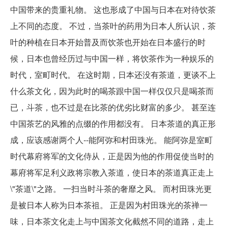
中国带来的贵重礼物。 这也形成了中国与日本在对待饮茶
上不同的态度。 不过，当茶叶的药用为日本人所认识，茶
叶的种植在日本开始普及而饮茶也开始在日本盛行的时
候，日本也曾经历过与中国一样，将饮茶作为一种娱乐的
时代，室町时代。 在这时期，日本还没有茶道，更谈不上
什么茶文化，因为此时的喝茶跟中国一样仅仅只是喝茶而
已，斗茶，也不过是在比茶的优劣比财富的多少。 甚至连
中国茶艺的风雅的点缀的作用都没有。 日本茶道的真正形
成，应该感谢两个人--能阿弥和村田珠光。 能阿弥是室町
时代幕府将军的文化侍从，正是因为他的作用促使当时的
幕府将军足利义政将宗教入茶道，使日本的茶道真正走上
\"茶道\"之路。 一扫当时斗茶的奢靡之风。 而村田珠光更
是被日本人称为日本茶祖。 正是因为村田珠光的茶禅一
味，日本茶文化走上与中国茶文化截然不同的道路，走上