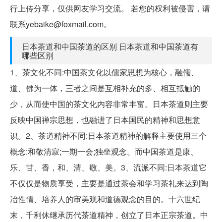
行上传分享，仅供网友学习交流。 若您的权利被侵害，请
联系yebaike@foxmail.com。
日本茶道和中国茶道的区别 日本茶道和中国茶道有
哪些区别
1、茶文化不同:中国茶文化以儒家思想为核心，融儒、
道、佛为一体，三者之间是互相补充的多、相互抵触的
少，从而使中国的茶文化内容非常丰富。日本茶道则主要
反映中国禅宗思想，也融进了日本国民的精神和思想意
识。2、茶道精神不同:日本茶道精神的解释主要使用三个
概念:和敬清寂;一期一会;独坐观念。而中国茶道是康、
乐、甘、香，和、清、敬、美。3、流派不同:日本茶道它
不仅仅是物质享受，主要是通过茶会和学习茶礼来达到陶
冶性情、培养人的审美观和道德观念的目的。十六世纪
末，千利休继承历代茶道精神，创立了日本正宗茶道。中