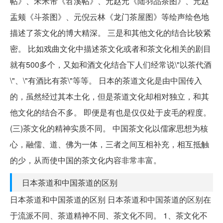
帖》、宋米芾《笤溪帖》、元赵元《陆羽品茶图》、元赵
盂颊《斗茶图》、元倪云林《龙门茶屋图》等绘声绘色地
描述了茶文化的博大精深。 三是和其他文化的结合比较紧
密。 比如戏曲文化中描述茶文化或者和茶文化相关的剧目
就有500多个，又如和酒文化结合下人们经常说\"以茶代酒
\"、\"有酒比有茶\"等等。 日本的茶道文化是由中国传入
的，虽然经过其本土化，但是茶道文化却相对独立，和其
他文化的结合不多。 即便是有也是仅仅处于皮毛的程度。
(三)茶文化的精神实质不同。 中国茶文化以儒家思想为核
心，融儒、道、佛为一体，三者之间互相补充，相互抵触
的少，从而使中国的茶文化内容非常丰富。
日本茶道和中国茶道的区别
日本茶道和中国茶道的区别 日本茶道和中国茶道的区别在
于流派不同、茶道精神不同、茶文化不同。 1、茶文化不