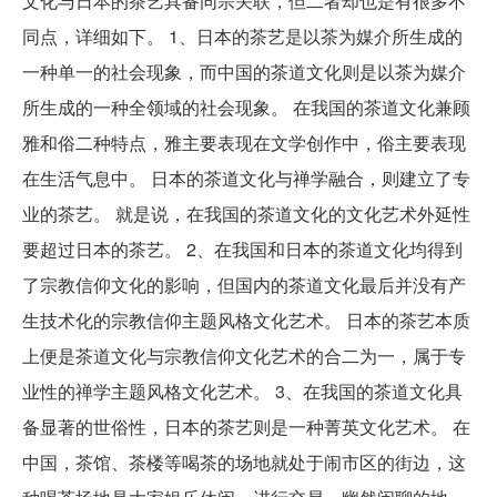
文化与日本的茶艺具备同宗关联，但二者却也是有很多不
同点，详细如下。 1、日本的茶艺是以茶为媒介所生成的
一种单一的社会现象，而中国的茶道文化则是以茶为媒介
所生成的一种全领域的社会现象。 在我国的茶道文化兼顾
雅和俗二种特点，雅主要表现在文学创作中，俗主要表现
在生活气息中。 日本的茶道文化与禅学融合，则建立了专
业的茶艺。 就是说，在我国的茶道文化的文化艺术外延性
要超过日本的茶艺。 2、在我国和日本的茶道文化均得到
了宗教信仰文化的影响，但国内的茶道文化最后并没有产
生技术化的宗教信仰主题风格文化艺术。 日本的茶艺本质
上便是茶道文化与宗教信仰文化艺术的合二为一，属于专
业性的禅学主题风格文化艺术。 3、在我国的茶道文化具
备显著的世俗性，日本的茶艺则是一种菁英文化艺术。 在
中国，茶馆、茶楼等喝茶的场地就处于闹市区的街边，这