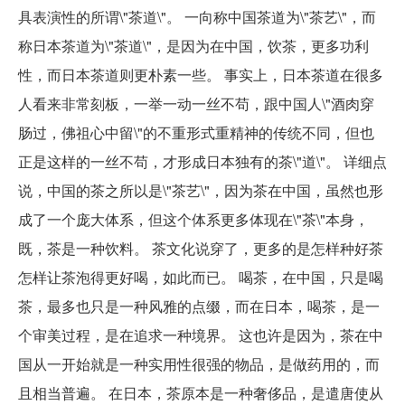
具表演性的所谓\"茶道\"。 一向称中国茶道为\"茶艺\"，而
称日本茶道为\"茶道\"，是因为在中国，饮茶，更多功利
性，而日本茶道则更朴素一些。 事实上，日本茶道在很多
人看来非常刻板，一举一动一丝不苟，跟中国人\"酒肉穿
肠过，佛祖心中留\"的不重形式重精神的传统不同，但也
正是这样的一丝不苟，才形成日本独有的茶\"道\"。 详细点
说，中国的茶之所以是\"茶艺\"，因为茶在中国，虽然也形
成了一个庞大体系，但这个体系更多体现在\"茶\"本身，
既，茶是一种饮料。 茶文化说穿了，更多的是怎样种好茶
怎样让茶泡得更好喝，如此而已。 喝茶，在中国，只是喝
茶，最多也只是一种风雅的点缀，而在日本，喝茶，是一
个审美过程，是在追求一种境界。 这也许是因为，茶在中
国从一开始就是一种实用性很强的物品，是做药用的，而
且相当普遍。 在日本，茶原本是一种奢侈品，是遣唐使从