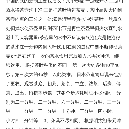
中国的茶的烹制主要包括以下几个步骤:一是烧开水;二是用
热水将茶壶洗干净;三是把茶叶填进茶壶，茶叶高度大约到
茶壶内壁的三分之一处;四是灌半壶热水冲洗茶叶，然后立
刻倒掉水使茶壶里只剩茶叶;五是再往茶壶里倒热水直到水
溢出到大容器里(茶壶里的水中不应该有气泡);六是把泡好
的茶水在一分钟内倒入杯饮用(在倒的过程中要不断转动茶
壶);七是在泡了一次的茶水饮用完后加入水再次冲泡，继
续饮用。 根据茶叶种类的不同，:第二次大约多泡10至40
秒，第三次大约45秒，以此类推。 日本茶道简单说来包括
了更衣、观赏茶庭、初茶、茶食、中立、浓茶、后炭、薄
茶、退出、衔接等步骤，其各个步骤耗时也不尽相同，分
别为二十分钟、二十分钟、六十分钟、二十分钟、三十分
钟、二十分钟、三十分钟、十分钟、三分钟、四小时、一
小时四十分钟等。 3、茶具不尽相同。 根据明太祖朱元璋