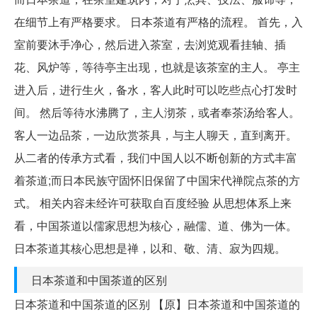
在细节上有严格要求。 日本茶道有严格的流程。 首先，入
室前要沐手净心，然后进入茶室，去浏览观看挂轴、插
花、风炉等，等待亭主出现，也就是该茶室的主人。 亭主
进入后，进行生火，备水，客人此时可以吃些点心打发时
间。 然后等待水沸腾了，主人沏茶，或者奉茶汤给客人。
客人一边品茶，一边欣赏茶具，与主人聊天，直到离开。
从二者的传承方式看，我们中国人以不断创新的方式丰富
着茶道;而日本民族守固怀旧保留了中国宋代禅院点茶的方
式。 相关内容未经许可获取自百度经验 从思想体系上来
看，中国茶道以儒家思想为核心，融儒、道、佛为一体。
日本茶道其核心思想是禅，以和、敬、清、寂为四规。
日本茶道和中国茶道的区别
日本茶道和中国茶道的区别 【原】日本茶道和中国茶道的