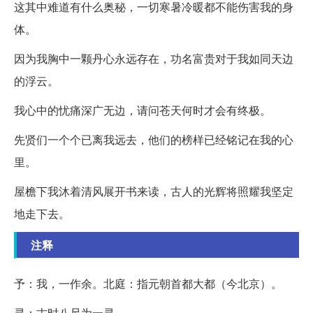
这其中难道有什么奥秘，一切寒暑冷暖都不能伤害我的身
体。
因为我胸中一颗丹心永远存在，功名富贵对于我如同天边
的浮云。
我心中的忧痛深广无边，请问苍天何时才会有终极。
先贤们一个个已离我远去，他们的榜样已经铭记在我的心
里。
屋檐下我沐着清风展开书来读，古人的光辉将照耀我坚定
地走下去。
注释
予：我，一作余。北庭：指元朝首都大都（今北京）。
寻：古时八尺为一寻。