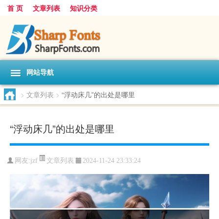
首 页
文章列表
知识分类
网站导航
>
文章列表
>
“浮动床几”的出处是哪里
“浮动床几”的出处是哪里
文章列表
网友:
jzf
2024-11-24 23:33:24