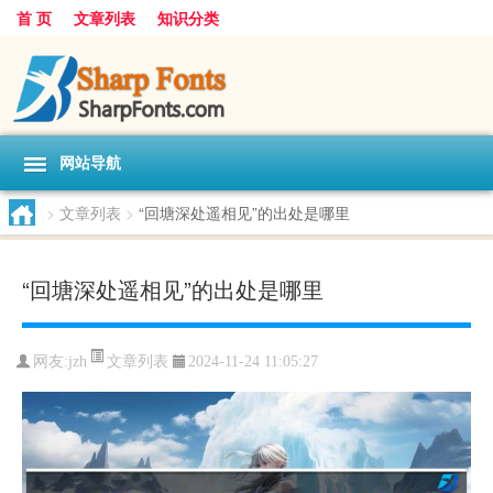
首 页
文章列表
知识分类
网站导航
>
文章列表
>
“回塘深处遥相见”的出处是哪里
“回塘深处遥相见”的出处是哪里
文章列表
网友:
jzh
2024-11-24 11:05:27