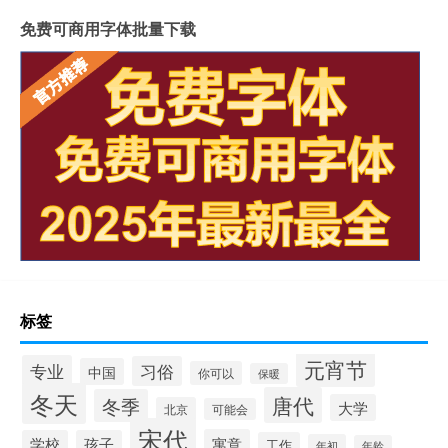
免费可商用字体批量下载
标签
元宵节
专业
习俗
中国
你可以
保暖
冬天
唐代
冬季
大学
北京
可能会
宋代
寓意
学校
孩子
工作
年初
年龄