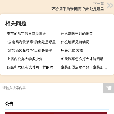
下一篇
“不亦乐乎为米折腰”的出处是哪里
相关问题
春节的法定假日都是哪天
什么影响当月的损益
“云南蜀海黄茅瘴”的出处是哪里
什么地听见填动词
“难忘酒盏花枝”的出处是哪里
狂暴之翼 攻略
上省内公办大学多少分
冬天汽车怎么打火才能启动
四级和六级考试时间一样的吗
童装加盟店哪个好（童装加盟店哪家好）
☚
公告