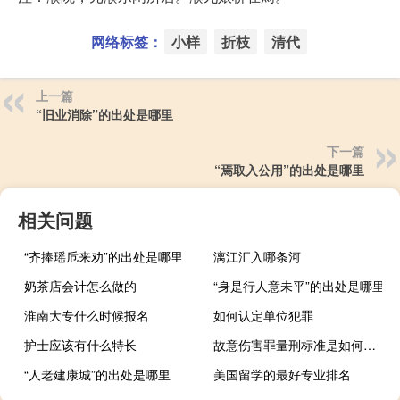
网络标签：
小样
折枝
清代
上一篇
“旧业消除”的出处是哪里
下一篇
“焉取入公用”的出处是哪里
相关问题
“齐捧瑶卮来劝”的出处是哪里
漓江汇入哪条河
奶茶店会计怎么做的
“身是行人意未平”的出处是哪里
淮南大专什么时候报名
如何认定单位犯罪
护士应该有什么特长
故意伤害罪量刑标准是如何规定
“人老建康城”的出处是哪里
美国留学的最好专业排名