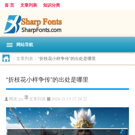
首 页
文章列表
知识分类
网站导航
>
文章列表
>
“折枝花小样争传”的出处是哪里
“折枝花小样争传”的出处是哪里
文章列表
网友:
jzz
2024-11-13 17:24:22