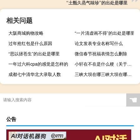
“土甑久烝气味珍”的出处是哪里
相关问题
大阪商城购物攻略
“一片清虚画不得”的出处是哪里
过年抢红包是什么原因
论文发表专业名称写什么
“思以拯苍生”的出处是哪里
微信春节祝福表情怎么删除
一年过六科cpa的感觉是怎样的
小轩在不在是什么梗（关于小轩在不在是什么梗的介绍）
成都七中清华北大录取人数
三峡大坝在哪三峡大坝在哪个省
☚
公告