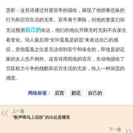
赏析：这首诗通过对唐宣帝的描绘，展现了他骄奢恣纵的
行为和后宫生活的无常。宣帝勇于乘险，但他的妻妾们却
自己的
无法预测
命运，他们的地位升降无时无刻不在发生
着变化。诗人最后用“安许鸾凰是尉迟”来表达自己的感
叹，意指鸾凰之位是无法得到安宁和保全的，即使是尉迟
家的女人也不例外。这首诗用简练的语言，生动地描绘了
宫廷权力斗争的残酷和后宫生活的无奈，给人一种深思的
感觉。
网络标签：
后宫
尉迟
自己的
上一篇
“数声啼鸟上花枝”的出处是哪里
下一篇