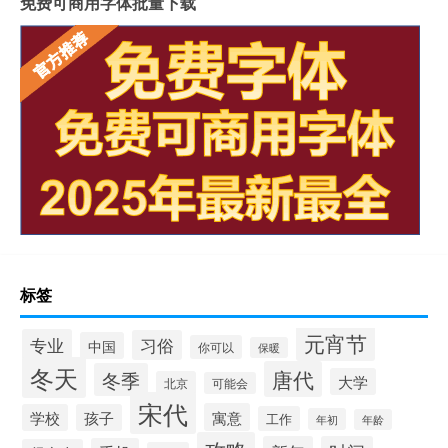
免费可商用字体批量下载
标签
元宵节
专业
习俗
中国
你可以
保暖
冬天
唐代
冬季
大学
北京
可能会
宋代
寓意
学校
孩子
工作
年初
年龄