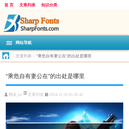
首 页
文章列表
知识分类
网站导航
>
文章列表
>
“乘危自有妻公在”的出处是哪里
“乘危自有妻公在”的出处是哪里
文章列表
网友:
jzc
2024-11-24 01:45:42