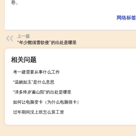
卷。
网络标签
上一篇
“年少髭须雪欲侵”的出处是哪里
相关问题
考一建需要从事什么工作
“温婉如玉”是什么意思
“泽多终岁遍山阳”的出处是哪里
如何让电脑变卡（为什么电脑很卡）
过年期间没上班怎么算工资