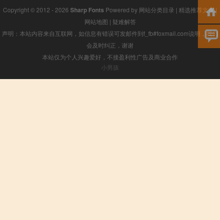
Copyright © 2012 - 2026
Sharp Fonts
Powered by
网站分类目录
|
精选推荐文章
|
网站地图
|
疑难解答
声明：本站内容来自互联网，如信息有错误可发邮件到f_fb#foxmail.com说明，我们
会及时纠正，谢谢
本站仅为个人兴趣爱好，不接盈利性广告及商业合作
小男孩