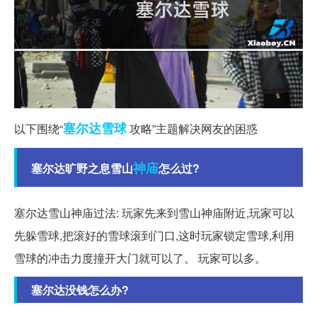
塞尔达
雪球
以下围绕“
攻略”主题解决网友的困惑
神庙
塞尔达旷野之息雪山
怎么过?
塞尔达雪山神庙过法: 玩家先来到雪山神庙附近,玩家可以
先躲雪球,把滚好的雪球滚到门口,这时玩家锁定雪球,利用
雪球的冲击力度撞开大门就可以了。 玩家可以多。
塞尔达没钱怎么办?