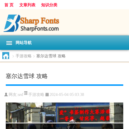
首 页
文章列表
知识分类
网站导航
>
手游攻略
>
塞尔达雪球 攻略
塞尔达雪球 攻略
手游攻略
网友:
sed
2024-05-04 05:03:38