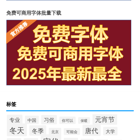
免费可商用字体批量下载
标签
元宵节
专业
习俗
中国
你可以
保暖
冬天
唐代
冬季
大学
北京
可能会