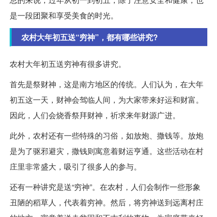
是一段团聚和享受美食的时光。
农村大年初五送“穷神”，都有哪些讲究?
农村大年初五送穷神有很多讲究。
首先是祭财神，这是南方地区的传统。人们认为，在大年
初五这一天，财神会驾临人间，为大家带来好运和财富。
因此，人们会烧香祭拜财神，祈求来年财源广进。
此外，农村还有一些特殊的习俗，如放炮、撒钱等。放炮
是为了驱邪避灾，撒钱则寓意着财运亨通。这些活动在村
庄里非常盛大，吸引了很多人的参与。
还有一种讲究是送“穷神”。在农村，人们会制作一些形象
丑陋的稻草人，代表着穷神。然后，将穷神送到远离村庄