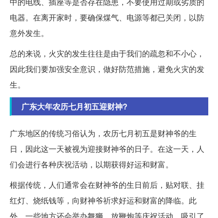
中的电线、插座等是否存在隐患，不要使用过期或劣质的
电器。在离开家时，要确保煤气、电源等都已关闭，以防
意外发生。
总的来说，火灾的发生往往是由于我们的疏忽和不小心，
因此我们要加强安全意识，做好防范措施，避免火灾的发
生。
广东大年农历七月初五迎财神?
广东地区的传统习俗认为，农历七月初五是财神爷的生
日，因此这一天被视为迎接财神爷的日子。在这一天，人
们会进行各种庆祝活动，以期获得好运和财富。
根据传统，人们通常会在财神爷的生日前后，贴对联、挂
红灯、烧纸钱等，向财神爷祈求好运和财富的降临。此
外，一些地方还会举办舞狮、放鞭炮等庆祝活动，吸引了