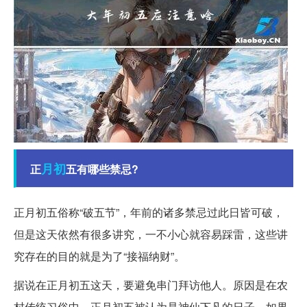
月初
正
五有哪些禁忌?
正月初五俗称“破五节”，年前的诸多禁忌过此日皆可破，
但是这天依然有很多讲究，一不小心就容易踩雷，这些讲
究存在的目的就是为了“接福纳财”。
据说在正月初五这天，要避免串门拜访他人。原因是在农
村传统习俗中，正月初五被认为是神仙下凡的日子，如果