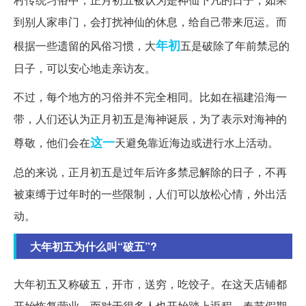
到别人家串门，会打扰神仙的休息，给自己带来厄运。而
年初
根据一些遗留的风俗习惯，大
五是破除了年前禁忌的
日子，可以安心地走亲访友。
不过，每个地方的习俗并不完全相同。比如在福建沿海一
带，人们还认为正月初五是海神诞辰，为了表示对海神的
这一
尊敬，他们会在
天避免靠近海边或进行水上活动。
总的来说，正月初五是过年后许多禁忌解除的日子，不再
被束缚于过年时的一些限制，人们可以放松心情，外出活
动。
大年初五为什么叫“破五”?
大年初五又称破五，开市，送穷，吃饺子。在这天店铺都
开始恢复营业，而对于很多人也开始踏上返程，春节假期