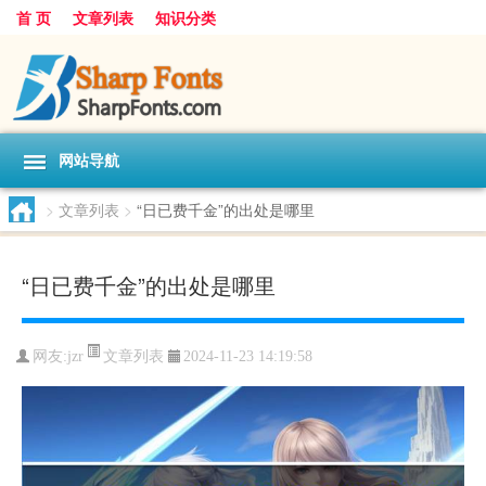
首 页
文章列表
知识分类
网站导航
>
文章列表
>
“日已费千金”的出处是哪里
“日已费千金”的出处是哪里
文章列表
网友:
jzr
2024-11-23 14:19:58