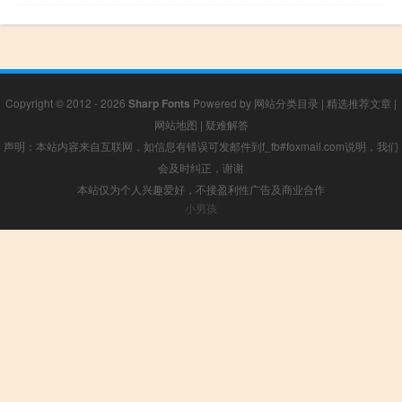
Copyright © 2012 - 2026
Sharp Fonts
Powered by
网站分类目录
|
精选推荐文章
|
网站地图
|
疑难解答
声明：本站内容来自互联网，如信息有错误可发邮件到f_fb#foxmail.com说明，我们
会及时纠正，谢谢
本站仅为个人兴趣爱好，不接盈利性广告及商业合作
小男孩