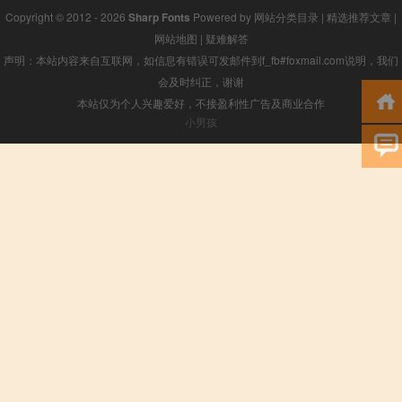
Copyright © 2012 - 2026
Sharp Fonts
Powered by
网站分类目录
|
精选推荐文章
|
网站地图
|
疑难解答
声明：本站内容来自互联网，如信息有错误可发邮件到f_fb#foxmail.com说明，我们
会及时纠正，谢谢
本站仅为个人兴趣爱好，不接盈利性广告及商业合作
小男孩