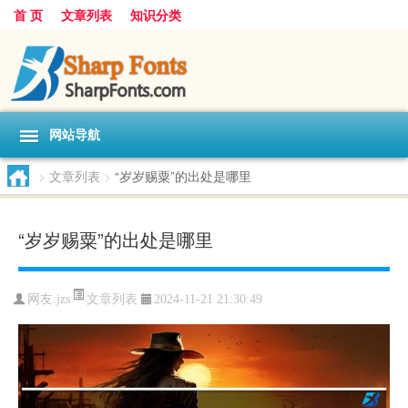
首 页
文章列表
知识分类
网站导航
>
文章列表
>
“岁岁赐粟”的出处是哪里
“岁岁赐粟”的出处是哪里
文章列表
网友:
jzs
2024-11-21 21:30:49