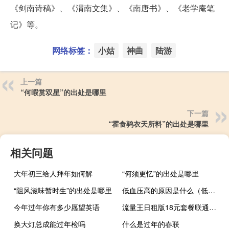
《剑南诗稿》、《渭南文集》、《南唐书》、《老学庵笔
记》等。
网络标签：
小姑
神曲
陆游
上一篇
“何暇赏双星”的出处是哪里
下一篇
“霍食鹑衣天所料”的出处是哪里
相关问题
大年初三给人拜年如何解
“何须更忆”的出处是哪里
“阻风滋味暂时生”的出处是哪里
低血压高的原因是什么（低血压高的原因及害处）
今年过年你有多少愿望英语
流量王日租版18元套餐联通介绍（流量王）
换大灯总成能过年检吗
什么是过年的春联