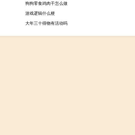
狗狗零食鸡肉干怎么做
游戏逻辑什么梗
大年三十得物有活动吗