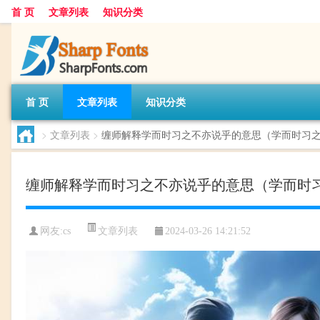
首 页
文章列表
知识分类
首 页
文章列表
知识分类
>
文章列表
>
缠师解释学而时习之不亦说乎的意思（学而时习之
缠师解释学而时习之不亦说乎的意思（学而时习
文章列表
网友:
cs
2024-03-26 14:21:52