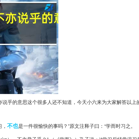
亦说乎的意思这个很多人还不知道，今天小六来为大家解答以上
不也
习，
是一件很愉快的事吗？”原文注释子曰：“学而时习之。