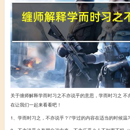
关于缠师解释学而时习之不亦说乎的意思，学而时习之 不
在让我们一起来看看吧！
1、学而时习之，不亦说乎？\"学过的内容在适当的时候温