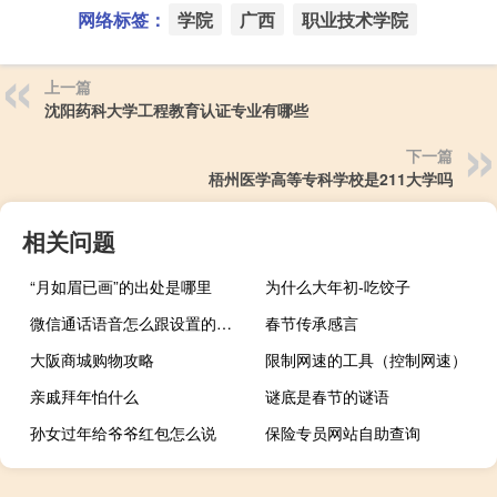
网络标签：
学院
广西
职业技术学院
上一篇
沈阳药科大学工程教育认证专业有哪些
下一篇
梧州医学高等专科学校是211大学吗
相关问题
“月如眉已画”的出处是哪里
为什么大年初-吃饺子
微信通话语音怎么跟设置的不一样（微信语音通话能不能实时设置变声）
春节传承感言
大阪商城购物攻略
限制网速的工具（控制网速）
亲戚拜年怕什么
谜底是春节的谜语
孙女过年给爷爷红包怎么说
保险专员网站自助查询