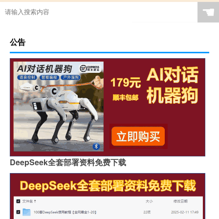
☚
公告
DeepSeek全套部署资料免费下载