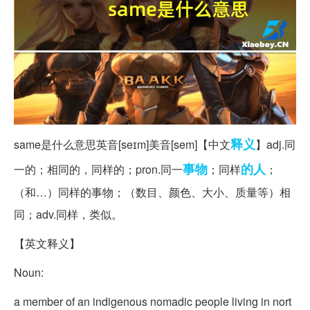
释义
same是什么意思英音[seɪm]美音[sem]【中文
】adj.同
事物
的人
一的；相同的，同样的；pron.同一
；同样
；
（和…）同样的事物；（数目、颜色、大小、质量等）相
同；adv.同样，类似。
【英文释义】
Noun:
a member of an indigenous nomadic people living in nort