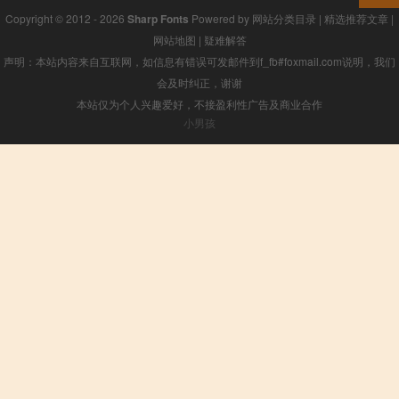
Copyright © 2012 - 2026
Sharp Fonts
Powered by
网站分类目录
|
精选推荐文章
|
网站地图
|
疑难解答
声明：本站内容来自互联网，如信息有错误可发邮件到f_fb#foxmail.com说明，我们
会及时纠正，谢谢
本站仅为个人兴趣爱好，不接盈利性广告及商业合作
小男孩