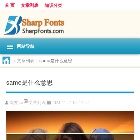
首 页
文章列表
知识分类
网站导航
>
文章列表
>
same是什么意思
same是什么意思
文章列表
网友:
sa
2024-11-21 05:17:22