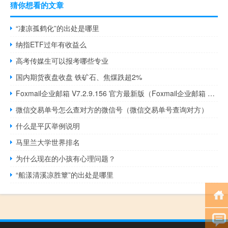
猜你想看的文章
“凄凉孤鹤化”的出处是哪里
纳指ETF过年有收益么
高考传媒生可以报考哪些专业
国内期货夜盘收盘 铁矿石、焦煤跌超2%
Foxmail企业邮箱 V7.2.9.156 官方最新版（Foxmail企业邮箱 V7.2.9.156 官方最新版功能简介）
微信交易单号怎么查对方的微信号（微信交易单号查询对方）
什么是平仄举例说明
马里兰大学世界排名
为什么现在的小孩有心理问题？
“船漾清溪凉胜簟”的出处是哪里