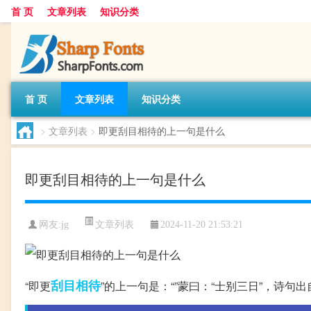
首 页
文章列表
知识分类
首 页
文章列表
知识分类
>
文章列表
>
即更刮目相待的上一句是什么
即更刮目相待的上一句是什么
文章列表
网友:
jg
2024-11-20 21:53:21
刮目相待
“即更
”的上一句是：“”蒙曰：“士别三日”，诗句出