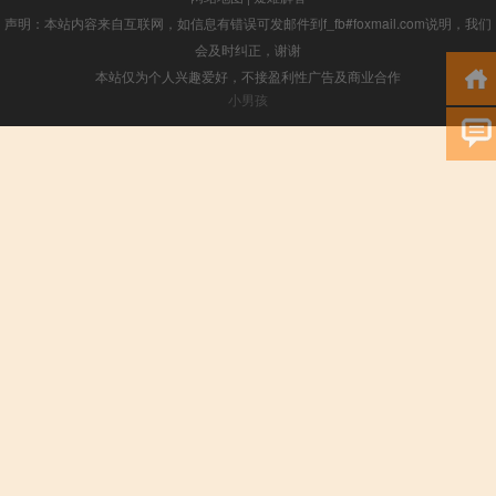
声明：本站内容来自互联网，如信息有错误可发邮件到f_fb#foxmail.com说明，我们
会及时纠正，谢谢
本站仅为个人兴趣爱好，不接盈利性广告及商业合作
小男孩