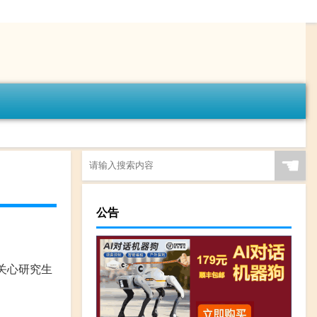
☚
公告
关心研究生