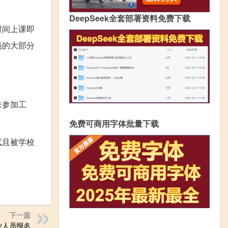
DeepSeek全套部署资料免费下载
时间上课即
员的大部分
未参加工
免费可商用字体批量下载
试且被学校
下一篇
业人员报名