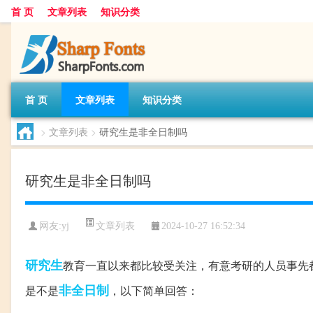
首 页
文章列表
知识分类
首 页
文章列表
知识分类
>
文章列表
>
研究生是非全日制吗
研究生是非全日制吗
文章列表
网友:
yj
2024-10-27 16:52:34
研究生
教育一直以来都比较受关注，有意考研的人员事先
非全日制
是不是
，以下简单回答：