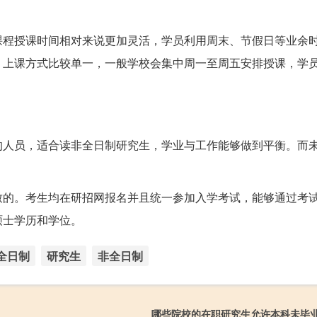
课程授课时间相对来说更加灵活，学员利用周末、节假日等业余
，上课方式比较单一，一般学校会集中周一至周五安排授课，学
的人员，适合读非全日制研究生，学业与工作能够做到平衡。而
致的。考生均在研招网报名并且统一参加入学考试，能够通过考
硕士学历和学位。
全日制
研究生
非全日制
哪些院校的在职研究生允许本科未毕