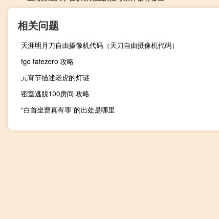
相关问题
天涯明月刀自由摄像机代码（天刀自由摄像机代码）
fgo fatezero 攻略
元宵节描述老虎的灯谜
密室逃脱100房间 攻略
“白首坐曹真有罪”的出处是哪里