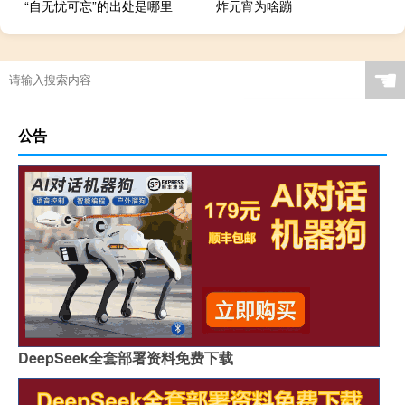
“自无忧可忘”的出处是哪里
炸元宵为啥蹦
☚
公告
DeepSeek全套部署资料免费下载