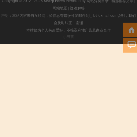
Copyright © 2012 - 2026
Sharp Fonts
Powered by
网站分类目录
|
精选推荐文章
|
网站地图
|
疑难解答
声明：本站内容来自互联网，如信息有错误可发邮件到f_fb#foxmail.com说明，我们
会及时纠正，谢谢
本站仅为个人兴趣爱好，不接盈利性广告及商业合作
小男孩