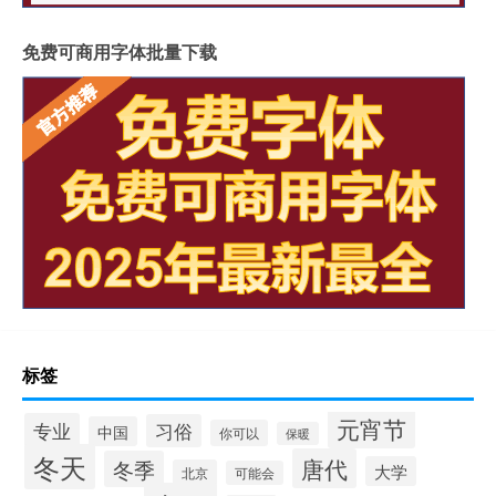
免费可商用字体批量下载
标签
元宵节
专业
习俗
中国
你可以
保暖
冬天
唐代
冬季
大学
北京
可能会