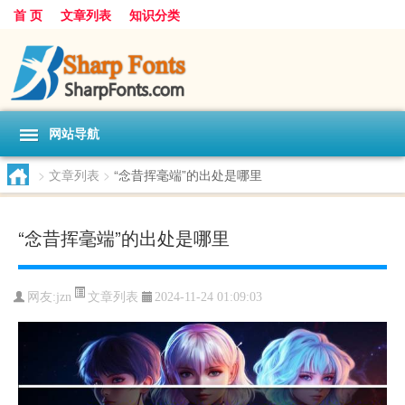
首 页
文章列表
知识分类
网站导航
>
文章列表
>
“念昔挥毫端”的出处是哪里
“念昔挥毫端”的出处是哪里
文章列表
网友:
jzn
2024-11-24 01:09:03