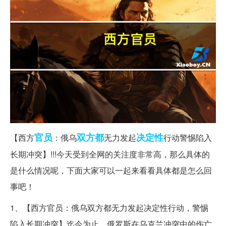
官员
双方都
决定性
【西方
：俄乌
无力发起
行动警惕陷入
长期冲突】!!!今天受到全网的关注度非常高，那么具体的
是什么情况呢，下面大家可以一起来看看具体都是怎么回
事吧！
1、【西方官员：俄乌双方都无力发起决定性行动，警惕
陷入长期冲突】迄今为止，俄罗斯在乌克兰冲突中的伤亡