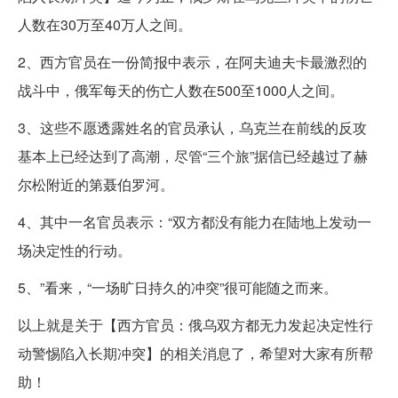
人数在30万至40万人之间。
2、西方官员在一份简报中表示，在阿夫迪夫卡最激烈的
战斗中，俄军每天的伤亡人数在500至1000人之间。
3、这些不愿透露姓名的官员承认，乌克兰在前线的反攻
基本上已经达到了高潮，尽管“三个旅”据信已经越过了赫
尔松附近的第聂伯罗河。
4、其中一名官员表示：“双方都没有能力在陆地上发动一
场决定性的行动。
5、”看来，“一场旷日持久的冲突”很可能随之而来。
以上就是关于【西方官员：俄乌双方都无力发起决定性行
动警惕陷入长期冲突】的相关消息了，希望对大家有所帮
助！