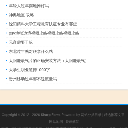
年轻人过年摆地摊好吗
神奥地区 攻略
沈阳药科大学工程教育认证专业有哪些
psv地狱边境视频攻略视频攻略视频攻略
元宵需要干嘛
东北过年贴对联拿什么粘
太阳能暖气片的正确安装方法（太阳能暖气）
大学生职业道德1000字
贵州移动过年都不送流量吗
Copyright © 2012 - 2026
Sharp Fonts
Powered by
网站分类目录
|
精选推荐文章
|
网站地图
|
疑难解答