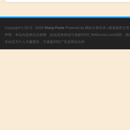
Copyright © 2012 - 2026
Sharp Fonts
Powered by
网站分类目录
|
精选推荐文章
声明：本站内容来自互联网，如信息有错误可发邮件到f_fb#foxmail.com说明
本站仅为个人兴趣爱好，不接盈利性广告及商业合作