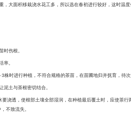
严重，大面积移栽浇水花工多，所以选在春初进行较好，这时温度
苗时伤根。
活率。
～3株时进行种植，不符合规格的茶苗，在苗圃地归并抚育，待
让泥土与茶根密切结合。
浇水要浇透，使根部土壤全部湿润，在种植最后覆土时，应使茶行
中，不致流失。