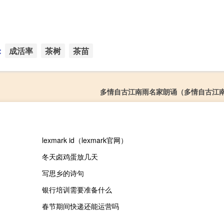
：
成活率
茶树
茶苗
多情自古江南雨名家朗诵（多情自古江
lexmark id（lexmark官网）
冬天卤鸡蛋放几天
写思乡的诗句
银行培训需要准备什么
春节期间快递还能运营吗