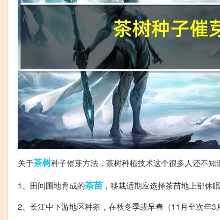
茶树
关于
种子催芽方法，茶树种植技术这个很多人还不知
茶苗
1、田间圃地育成的
，移栽适期应选择茶苗地上部休
2、长江中下游地区种茶，在秋冬季或早春（11月至次年3