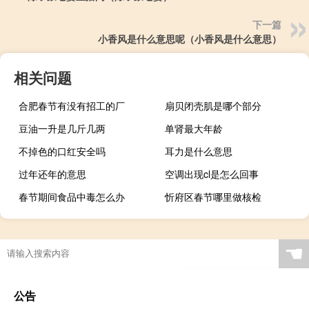
下一篇
小香风是什么意思呢（小香风是什么意思）
相关问题
合肥春节有没有招工的厂
扇贝闭壳肌是哪个部分
豆油一升是几斤几两
单肾最大年龄
不掉色的口红安全吗
耳力是什么意思
过年还年的意思
空调出现cl是怎么回事
春节期间食品中毒怎么办
忻府区春节哪里做核检
☚
公告