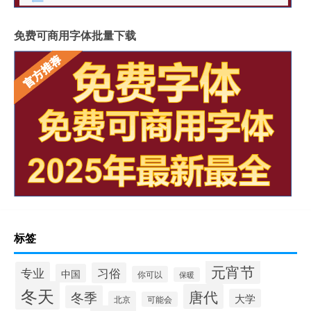
免费可商用字体批量下载
标签
元宵节
专业
习俗
中国
你可以
保暖
冬天
唐代
冬季
大学
北京
可能会