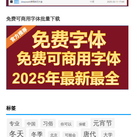
免费可商用字体批量下载
标签
元宵节
专业
习俗
中国
你可以
保暖
冬天
唐代
冬季
大学
北京
可能会