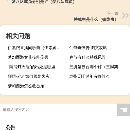
梦八队成员分别是谁（梦八队成员）
下一篇
铁线虫是什么（铁线虫）
相关问题
伊素婉直播间歌曲（伊素婉直播间）
仙剑奇侠传 图文攻略
梦幻西游女儿技能伤害
春节有什么特殊风景
“隔浦灯火湿”的出处是哪里
三脚架云台哪个好（三脚架云台）
预防火灾 如何预防火灾
纳指ETF过年有收益么
梦幻西游怎么收徒弟
☚
公告