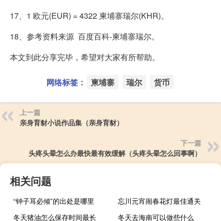
17、1 欧元(EUR) = 4322 柬埔寨瑞尔(KHR)。
18、参考资料来源 百度百科-柬埔寨瑞尔。
本文到此分享完毕，希望对大家有所帮助。
网络标签：
柬埔寨
瑞尔
货币
上一篇
亲身育豺小说作品集（亲身育豺）
下一篇
头疼头晕怎么办最快最有效缓解（头疼头晕怎么回事啊）
相关问题
“钟子耳必倾”的出处是哪里
忘川元宵闹春花灯最佳通关
冬天猪油怎么保存时间最长
冬天去海南可以做些什么