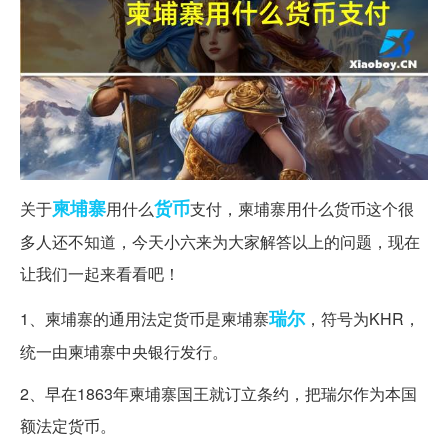
柬埔寨
货币
关于
用什么
支付，柬埔寨用什么货币这个很
多人还不知道，今天小六来为大家解答以上的问题，现在
让我们一起来看看吧！
瑞尔
1、柬埔寨的通用法定货币是柬埔寨
，符号为KHR，
统一由柬埔寨中央银行发行。
2、早在1863年柬埔寨国王就订立条约，把瑞尔作为本国
额法定货币。