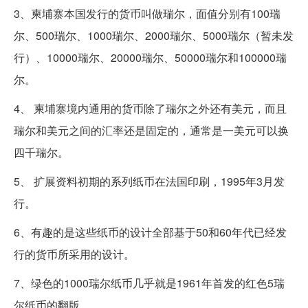
3、柬埔寨本国发行的货币叫做瑞尔，面值分别有100瑞
尔、500瑞尔、1000瑞尔、2000瑞尔、5000瑞尔（暂未发
行）、10000瑞尔、20000瑞尔、50000瑞尔和100000瑞
尔。
4、 柬埔寨境内通用的货币除了瑞尔之外还有美元，而且
瑞尔和美元之间的汇率还是固定的，通常是一美元可以换
四千瑞尔。
5、 扩展资料初期的系列纸币在法国印刷，1995年3月发
行。
6、有趣的是这些纸币的设计全部基于50和60年代已经发
行的货币所采用的设计。
7、绿色的1000瑞尔纸币几乎就是1961年首发的红色5瑞
尔纸币的翻版。