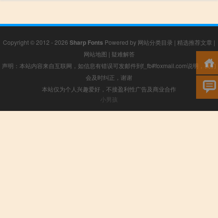
Copyright © 2012 - 2026
Sharp Fonts
Powered by
网站分类目录
|
精选推荐文章
|
网站地图
|
疑难解答
声明：本站内容来自互联网，如信息有错误可发邮件到f_fb#foxmail.com说明，我们
会及时纠正，谢谢
本站仅为个人兴趣爱好，不接盈利性广告及商业合作
小男孩