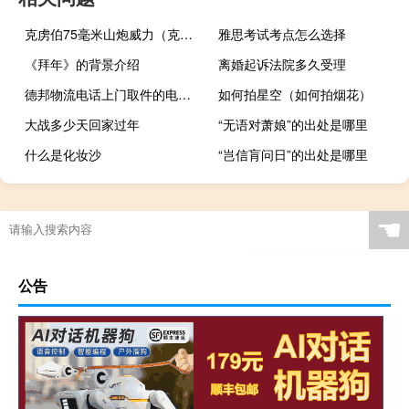
克虏伯75毫米山炮威力（克虏伯75毫米山炮）
雅思考试考点怎么选择
《拜年》的背景介绍
离婚起诉法院多久受理
德邦物流电话上门取件的电话（德邦物流电话上门取件）
如何拍星空（如何拍烟花）
大战多少天回家过年
“无语对萧娘”的出处是哪里
什么是化妆沙
“岂信肓问日”的出处是哪里
☚
公告