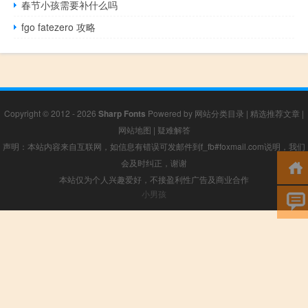
春节小孩需要补什么吗
fgo fatezero 攻略
Copyright © 2012 - 2026
Sharp Fonts
Powered by
网站分类目录
|
精选推荐文章
|
网站地图
|
疑难解答
声明：本站内容来自互联网，如信息有错误可发邮件到f_fb#foxmail.com说明，我们
会及时纠正，谢谢
本站仅为个人兴趣爱好，不接盈利性广告及商业合作
小男孩