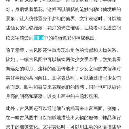
灯，身后绣着繁花。这幅画以细腻的笔触勾勒出仙境般的
景象，让人仿佛置身于梦幻的仙界。文字表达时，可以描
述仙女的仙姿雅致，花灯的光芒璀璨，让读者可以通过阅
画面
读文字感受到
中的绚丽色彩和神秘氛围。
除了意境，古风图还注重表现出角色的情感和人物关系。
比如，一幅古风图中可以描绘两位少女手牵手，微笑着看
向远处的明月。这样的画面传递出了少女之间的友谊和对
美好事物的共同向往。文字表达时，可以通过描写少女们
的面庞、眼神和微笑来表现她们的情感，同时也可以描述
月亮的明亮和璀璨，以突出画中的主题和氛围。
此外，古风图还可以通过细节的描写来丰富画面。例如，
在一幅古风图中可以细腻地描绘出人物的服饰、饰品和背
景中的细微变化。文字表达时，可以用生动的词语描述华