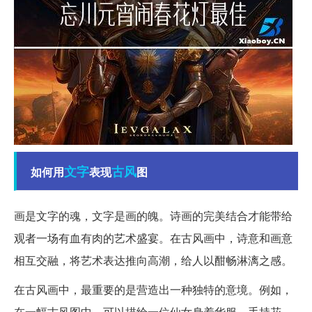
文字
古风
如何用
表现
图
画是文字的魂，文字是画的魄。诗画的完美结合才能带给
观者一场有血有肉的艺术盛宴。在古风画中，诗意和画意
相互交融，将艺术表达推向高潮，给人以酣畅淋漓之感。
在古风画中，最重要的是营造出一种独特的意境。例如，
在一幅古风图中，可以描绘一位仙女身着华服，手持花