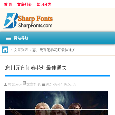
首 页
文章列表
知识分类
网站导航
>
文章列表
>
忘川元宵闹春花灯最佳通关
忘川元宵闹春花灯最佳通关
文章列表
网友:
wcy
2024-02-14 16:52:59