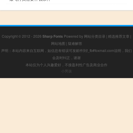
Copyright © 2012 - 2026
Sharp Fonts
Powered by
网站分类目录
|
精选推荐文章
|
网站地图
|
疑难解答
声明：本站内容来自互联网，如信息有错误可发邮件到f_fb#foxmail.com说明，我们
会及时纠正，谢谢
本站仅为个人兴趣爱好，不接盈利性广告及商业合作
小男孩