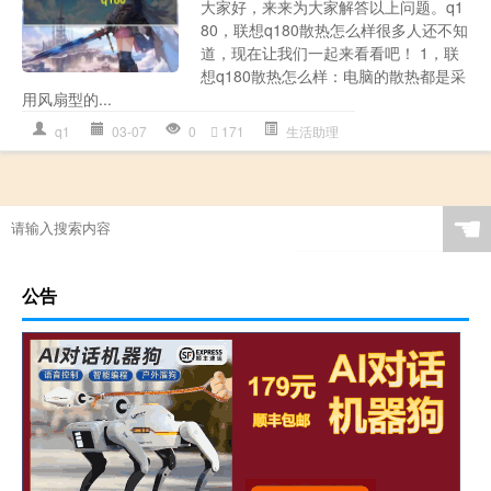
大家好，来来为大家解答以上问题。q1
80，联想q180散热怎么样很多人还不知
道，现在让我们一起来看看吧！ 1，联
想q180散热怎么样：电脑的散热都是采
用风扇型的...
q1
03-07
0
171
生活助理
☚
公告