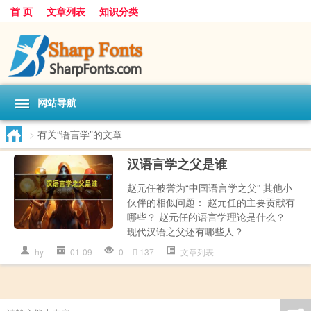
首 页
文章列表
知识分类
网站导航
>
有关“语言学”的文章
汉语言学之父是谁
赵元任被誉为“中国语言学之父” 其他小
伙伴的相似问题： 赵元任的主要贡献有
哪些？ 赵元任的语言学理论是什么？
现代汉语之父还有哪些人？
hy
01-09
0
137
文章列表