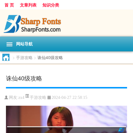
首 页
文章列表
知识分类
网站导航
>
手游攻略
>
诛仙40级攻略
诛仙40级攻略
手游攻略
网友:
zx4
2024-04-27 22:58:15