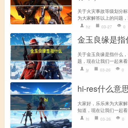
关于火灾事故等级划分标
为大家解答以上的问题，现
hz
03-27
0
金玉良缘是指
关于金玉良缘是指什么，
题，现在让我们一起来看看
jy
03-26
0
hi-res什么
大家好，乐乐来为大家解答
知道，现在让我们一起看看吧
hi
03-26
0