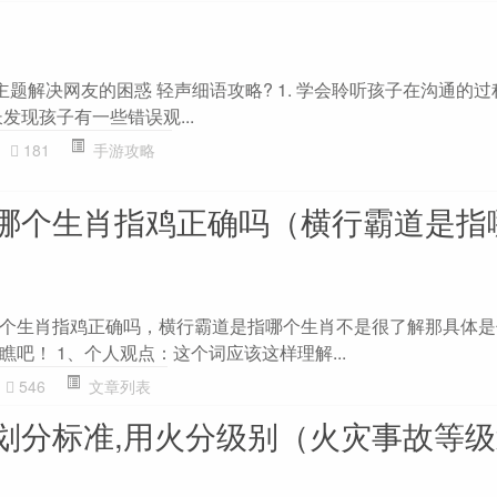
主题解决网友的困惑 轻声细语攻略? 1. 学会聆听孩子在沟通的
发现孩子有一些错误观...
181
手游攻略
哪个生肖指鸡正确吗（横行霸道是指
个生肖指鸡正确吗，横行霸道是指哪个生肖不是很了解那具体是
吧！ 1、个人观点：这个词应该这样理解...
546
文章列表
划分标准,用火分级别（火灾事故等