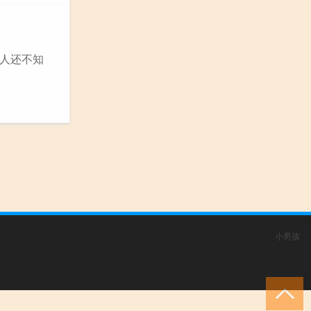
人还不知
小男孩