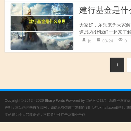
建行基金是什
大家好，乐乐来为大家解
道,现在让我们一起来了解
jx
03-24
0
1
Copyright © 2012 - 2026
Sharp Fonts
Powered by
网站分类目录
|
精选推荐文章
声明：本站内容来自互联网，如信息有错误可发邮件到f_fb#foxmail.com说明
本站仅为个人兴趣爱好，不接盈利性广告及商业合作