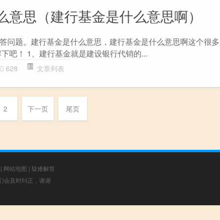
么意思（建行基金是什么意思啊）
答问题。建行基金是什么意思，建行基金是什么意思啊这个很多
下吧！ 1、建行基金就是建设银行代销的...
628
文章列表
2
下一页
尾页
|
网站地图
|
疑难解答
，我们会及时纠正，谢谢