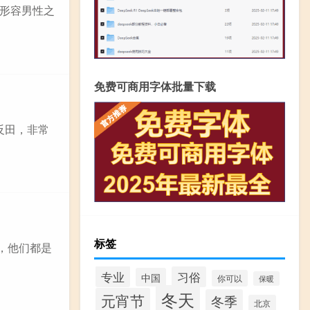
形容男性之
免费可商用字体批量下载
反田，非常
标签
，他们都是
专业
习俗
中国
你可以
保暖
冬天
元宵节
冬季
北京