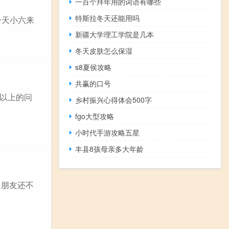
一百个拜年用的词语有哪些
特斯拉冬天还能用吗
今天小六来
新疆大学理工学院是几本
冬天皮肤怎么保湿
s8夏侯攻略
共赢的口号
以上的问
乡村振兴心得体会500字
fgo大型攻略
小时代手游攻略五星
丰县8孩母亲多大年龄
多朋友还不