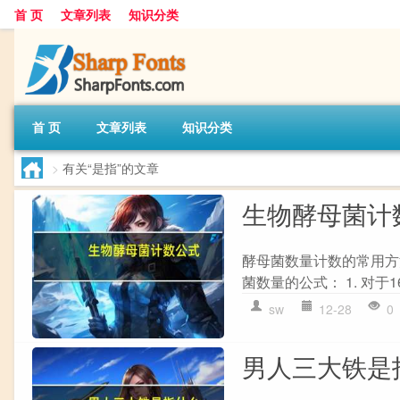
首 页
文章列表
知识分类
首 页
文章列表
知识分类
>
有关“是指”的文章
生物酵母菌计
酵母菌数量计数的常用方
菌数量的公式： 1. 对于16格×2
sw
12-28
0
男人三大铁是