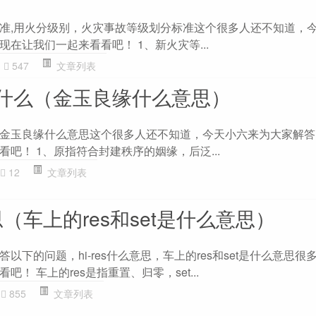
准,用火分级别，火灾事故等级划分标准这个很多人还不知道，
在让我们一起来看看吧！ 1、新火灾等...
547
文章列表
什么（金玉良缘什么意思）
金玉良缘什么意思这个很多人还不知道，今天小六来为大家解答
吧！ 1、原指符合封建秩序的姻缘，后泛...
12
文章列表
意思（车上的res和set是什么意思）
以下的问题，hi-res什么意思，车上的res和set是什么意思很
！ 车上的res是指重置、归零，set...
855
文章列表