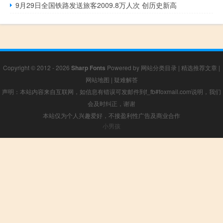
9月29日全国铁路发送旅客2009.8万人次 创历史新高
Copyright © 2012 - 2026
Sharp Fonts
Powered by
网站分类目录
|
精选推荐文章
|
网站地图
|
疑难解答
声明：本站内容来自互联网，如信息有错误可发邮件到f_fb#foxmail.com说明，我们
会及时纠正，谢谢
本站仅为个人兴趣爱好，不接盈利性广告及商业合作
小男孩