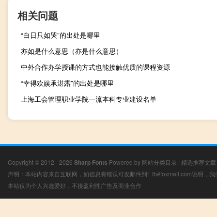
相关问题
“白日只如哭”的出处是哪里
亦如是什么意思（亦是什么意思）
中外合作办学授课的方式也能接触优质的课程资源
“幸得欢娱承湛露”的出处是哪里
上海工会管理职业学院一流本科专业建设名单
Copyright © 2012 - 2026
Sharp Fonts
Powered by
网站分类目录
|
精选推荐文章
声明：本站内容来自互联网，如信息有错误可发邮件到f_fb#foxmail.com说明
本站仅为个人兴趣爱好，不接盈利性广告及商业合作