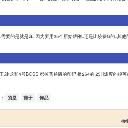
需要的是就是G...因为要用25个原始萨刚..还是比较费G的..其
,女王,冰龙和4号BOSS 都掉普通版的印记,换264的 25H难度的掉英
：
的是
鞋子
饰品
植