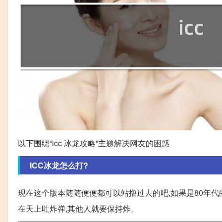
以下围绕“icc 冰龙攻略”主题解决网友的困惑
ICC冰龙怎么打?
现在这个版本随随便便都可以站撸过去的吧,如果是80年代的
在天上吐炸弹,其他人就要保持炸。