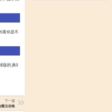
他的看你是不
雄版的,换2
下一篇
物魔法攻略