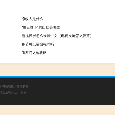
净收入是什么
“拨云峰下”的出处是哪里
电视投屏怎么设置中文（电视投屏怎么设置）
春节可以装橱柜吗吗
所罗门之冠攻略
|
网站地图
|
疑难解答
，我们会及时纠正，谢谢