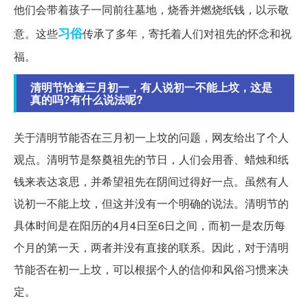
他们会带着孩子一同前往墓地，烧香并燃烧纸钱，以示敬
习俗
意。这些
传承了多年，寄托着人们对祖先的怀念和祝
福。
清明节恰逢三月初一，有人说初一不能上坟，这是
真的吗?有什么说法呢?
关于清明节能否在三月初一上坟的问题，网友给出了个人
观点。清明节是祭奠祖先的节日，人们会用香、蜡烛和纸
钱来表达哀思，并希望祖先在阴间过得好一点。虽然有人
说初一不能上坟，但这并没有一个明确的说法。清明节的
具体时间是在阳历的4月4日至6日之间，而初一是农历每
个月的第一天，两者并没有直接的联系。因此，对于清明
节能否在初一上坟，可以根据个人的信仰和风俗习惯来决
定。