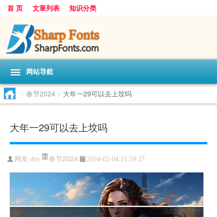
首 页
文章列表
知识分类
网站导航
>
春节2024
>
大年一29可以去上坟吗
大年一29可以去上坟吗
春节2024
网友:
dny
2024-02-04 21:59:27