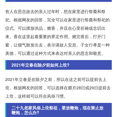
有人在思念故去的亲人过年时，想在家里进行祭奠和祭
祀。根据网友的回答，完全可以在家里进行祭奠和祭祀的
仪式。可以摆放供品，燃香，并且在心里祈祷或念叨出
来。香在这里起着重要的界定作用。燃完香后，打开门
窗，让烟气散发出去，表示请故人安息。子女行孝是一种
美德，可以通过这种方式来表达对亲人的思念和敬意。
2021年立春在除夕前如何上坟?
2021年立春是在除夕之前，所以在这之前可以提前去上
坟。根据网友的回答，可以选择在腊月28日或29日提前去
上坟，这样就可以符合风俗习惯。
二十九老家风俗上坟祭祖，要放鞭炮，现在禁止放
鞭炮，怎么办?