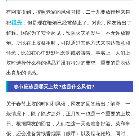
有网友提到，按照老家的风俗习惯，二十九要放鞭炮来祭
祖先
祀
，但是现在鞭炮已经被禁止了。对此，网友给出了
解释。国家为了安全起见，预防火灾的发生，不允许放鞭
炮。所以在上坟祭祖时，可以通过其他方式来表达敬意和
怀念，比如在心中默默地念叨或者祷告。事实上，人们上
坟时选择什么样的供品并没有特别的要求，重要的是表达
出真挚的情感。
春节应该是哪天上坟?这是什么风俗?
关于春节上坟的时间和风俗，网友的回答给出了解释。一
般情况下，除了除夕之外，正月初一也是一个重要的上坟
日。根据网友的回答，人们在这一天会准备好酒、菜和米
饭，还会准备黄纸香烟票（假币）以及烟花鞭炮。同时，