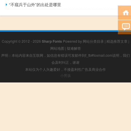
“不窥兵于山外”的出处是哪里
Copyright © 2012 - 2026
Sharp Fonts
Powered by
网站分类目录
|
精选推荐文章
|
网站地图
|
疑难解答
声明：本站内容来自互联网，如信息有错误可发邮件到f_fb#foxmail.com说明，我们
会及时纠正，谢谢
本站仅为个人兴趣爱好，不接盈利性广告及商业合作
小男孩