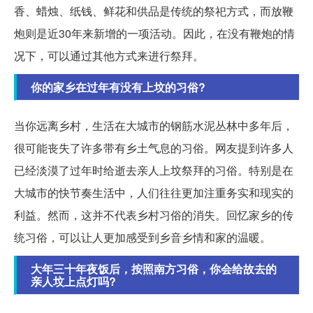
香、蜡烛、纸钱、鲜花和供品是传统的祭祀方式，而放鞭
炮则是近30年来新增的一项活动。因此，在没有鞭炮的情
况下，可以通过其他方式来进行祭拜。
你的家乡在过年有没有上坟的习俗?
当你远离乡村，生活在大城市的钢筋水泥丛林中多年后，
很可能丧失了许多带有乡土气息的习俗。网友提到许多人
已经淡漠了过年时给逝去亲人上坟祭拜的习俗。特别是在
大城市的快节奏生活中，人们往往更加注重务实和现实的
利益。然而，这并不代表乡村习俗的消失。回忆家乡的传
统习俗，可以让人更加感受到乡音乡情和家的温暖。
大年三十年夜饭后，按照南方习俗，你会给故去的
亲人坟上点灯吗?