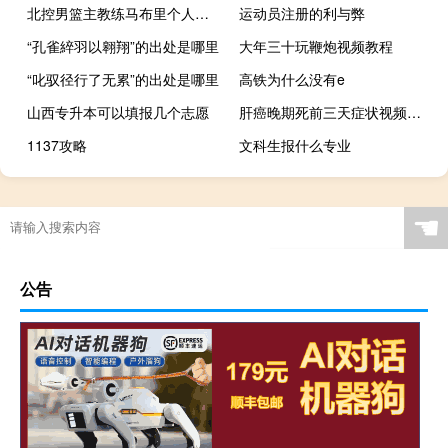
北控男篮主教练马布里个人简历（斯蒂芬马布里-CBA北控男篮主教练介绍）
运动员注册的利与弊
“孔雀綷羽以翱翔”的出处是哪里
大年三十玩鞭炮视频教程
“叱驭径行了无累”的出处是哪里
高铁为什么没有e
山西专升本可以填报几个志愿
肝癌晚期死前三天症状视频（肝癌晚期死前三天症状）
1137攻略
文科生报什么专业
☚
公告